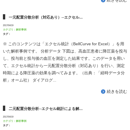
一元配置分散分析（対応あり）─エクセル...
2017/04/19
カテゴリ：
解析事例
タグ：
※ このコンテンツは「エクセル統計（BellCurve for Excel）」を用
いた解析事例です。 分析データ 下図は、高血圧患者に降圧薬を投与
し、投与前と投与後の血圧を測定した結果です。このデータを用い
て、エクセル統計から一元配置分散分析（対応あり）を行い、測定
時期による降圧薬の効果を調べてみます。（出典：「経時データ分
析」オーム社） ダイアログ...
続きを読む
二元配置分散分析─エクセル統計による解...
2017/04/19
カテゴリ：
解析事例
タグ：