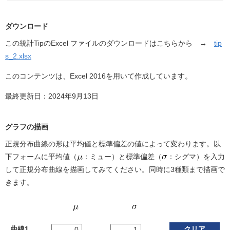
ダウンロード
この統計TipのExcel ファイルのダウンロードはこちらから →
tip
s_2.xlsx
このコンテンツは、Excel 2016を用いて作成しています。
最終更新日：2024年9月13日
グラフの描画
正規分布曲線の形は平均値と標準偏差の値によって変わります。以
下フォームに平均値（
：ミュー）と標準偏差（
：シグマ）を入力
して正規分布曲線を描画してみてください。同時に3種類まで描画で
きます。
曲線1