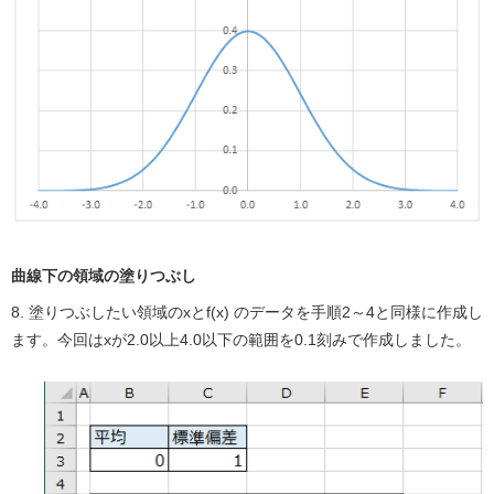
曲線下の領域の塗りつぶし
8. 塗りつぶしたい領域のxとf(x) のデータを手順2～4と同様に作成し
ます。今回はxが2.0以上4.0以下の範囲を0.1刻みで作成しました。