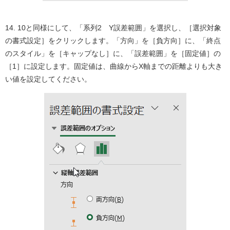
14. 10と同様にして、「系列2 Y誤差範囲」を選択し、［選択対象
の書式設定］をクリックします。「方向」を［負方向］に、「終点
のスタイル」を［キャップなし］に、「誤差範囲」を［固定値］の
［1］に設定します。固定値は、曲線からX軸までの距離よりも大き
い値を設定してください。