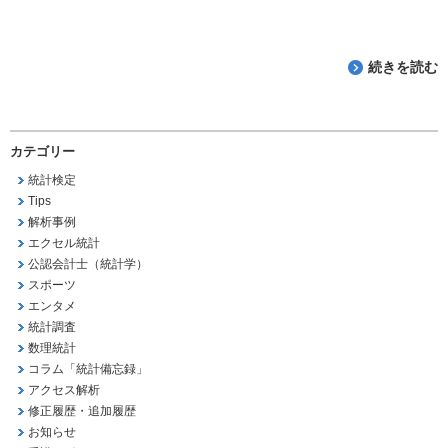
続きを読む
カテゴリー
統計検定
Tips
解析事例
エクセル統計
公認会計士（統計学）
スポーツ
エンタメ
統計調査
数理統計
コラム「統計備忘録」
アクセス解析
修正履歴・追加履歴
お知らせ