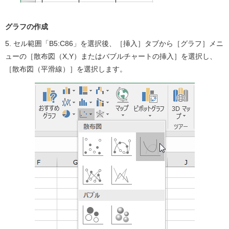
グラフの作成
5. セル範囲「B5:C86」を選択後、［挿入］タブから［グラフ］メニ
ューの［散布図（X,Y）またはバブルチャートの挿入］を選択し、
［散布図（平滑線）］を選択します。