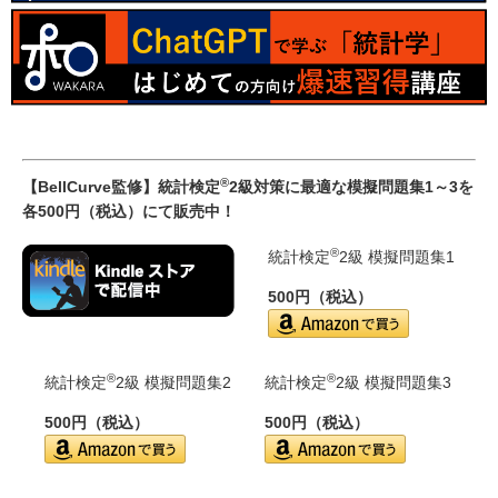
®
【BellCurve監修】統計検定
2級対策に最適な模擬問題集1～3を
各500円（税込）にて販売中！
®
統計検定
2級 模擬問題集1
500円（税込）
®
®
統計検定
2級 模擬問題集2
統計検定
2級 模擬問題集3
500円（税込）
500円（税込）