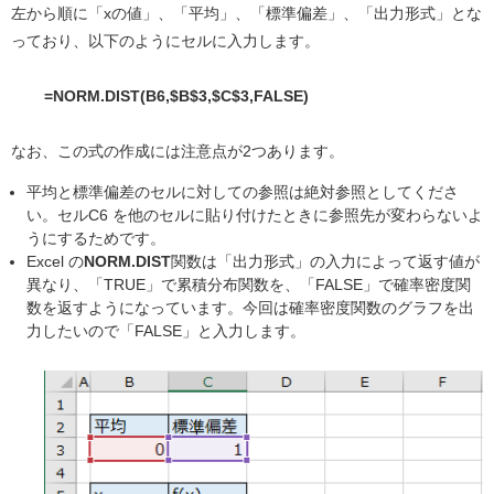
左から順に「xの値」、「平均」、「標準偏差」、「出力形式」とな
っており、以下のようにセルに入力します。
=NORM.DIST(B6,$B$3,$C$3,FALSE)
なお、この式の作成には注意点が2つあります。
平均と標準偏差のセルに対しての参照は絶対参照としてくださ
い。セルC6 を他のセルに貼り付けたときに参照先が変わらないよ
うにするためです。
Excel の
NORM.DIST
関数は「出力形式」の入力によって返す値が
異なり、「TRUE」で累積分布関数を、「FALSE」で確率密度関
数を返すようになっています。今回は確率密度関数のグラフを出
力したいので「FALSE」と入力します。