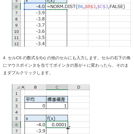
4. セルC6 の数式をf(x) の他のセルにも入力します。セルの右下の角
にマウスポインタを当ててポインタの形が＋に変わったら、そのま
まダブルクリックします。