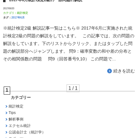
2017/06/20
カテゴリ：
統計検定
タグ：
2017年6月
※統計検定2級 解説記事一覧はこちら※ 2017年6月に実施された統
計検定2級の問題の解説をしています。 この記事では、次の問題の
解説をしています。下のリストからクリック、またはタップした問
題の解説部分へジャンプします。 問9：確率変数の和や差の分布と
その相関係数の問題 問9（回答番号9,10） この問題で...
続きを読む
1 / 1
1
カテゴリー
統計検定
Tips
解析事例
エクセル統計
公認会計士（統計学）