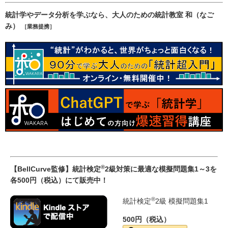
統計学やデータ分析を学ぶなら、大人のための統計教室 和（なご
み）
［業務提携］
®
【BellCurve監修】統計検定
2級対策に最適な模擬問題集1～3を
各500円（税込）にて販売中！
®
統計検定
2級 模擬問題集1
500円（税込）