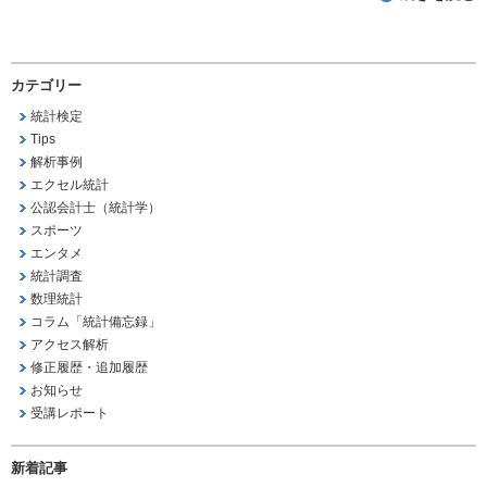
カテゴリー
統計検定
Tips
解析事例
エクセル統計
公認会計士（統計学）
スポーツ
エンタメ
統計調査
数理統計
コラム「統計備忘録」
アクセス解析
修正履歴・追加履歴
お知らせ
受講レポート
新着記事