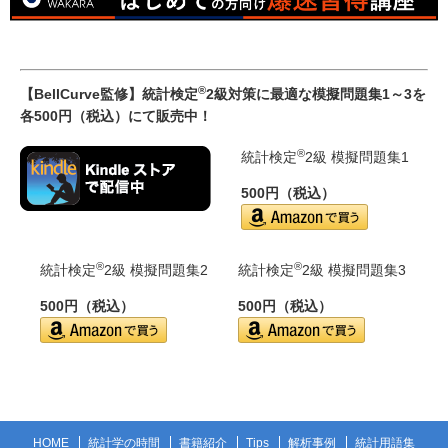
®
【BellCurve監修】統計検定
2級対策に最適な模擬問題集1～3を
各500円（税込）にて販売中！
®
統計検定
2級 模擬問題集1
500円（税込）
®
®
統計検定
2級 模擬問題集2
統計検定
2級 模擬問題集3
500円（税込）
500円（税込）
HOME
統計学の時間
書籍紹介
Tips
解析事例
統計用語集