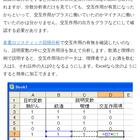
れますが、分散分析表だけを見ていても、交互作用が有意になった
からといって、交互作用がプラスに働いていたのかマイナスに働い
ていたのかは分かりません。交互作用の出方をグラフなどにして確
認する必要があります。
多重ロジスティック回帰分析
で交互作用の有無を確認したいのな
ら、説明変数の中に交互作用項を加えて分析します。飲酒と喫煙の
例で説明すると、交互作用項のデータは、喫煙者でよくお酒を飲む
人は1、それ以外の人は0となるようにします。Excelなら次のように
すると簡単に加工できます。