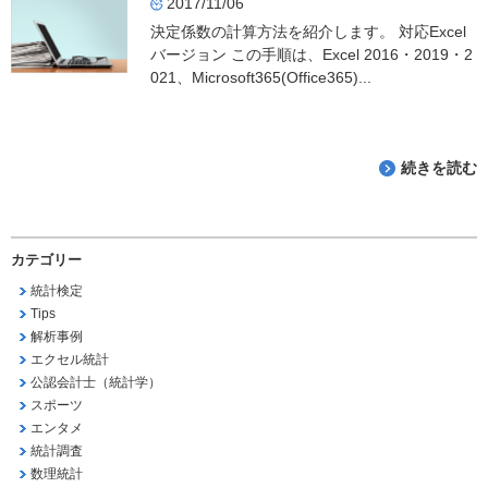
2017/11/06
決定係数の計算方法を紹介します。 対応Excel
バージョン この手順は、Excel 2016・2019・2
021、Microsoft365(Office365)...
続きを読む
カテゴリー
統計検定
Tips
解析事例
エクセル統計
公認会計士（統計学）
スポーツ
エンタメ
統計調査
数理統計