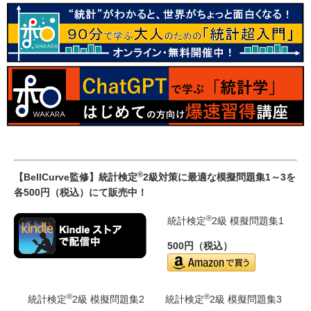
®
【BellCurve監修】統計検定
2級対策に最適な模擬問題集1～3を
各500円（税込）にて販売中！
®
統計検定
2級 模擬問題集1
500円（税込）
®
®
統計検定
2級 模擬問題集2
統計検定
2級 模擬問題集3