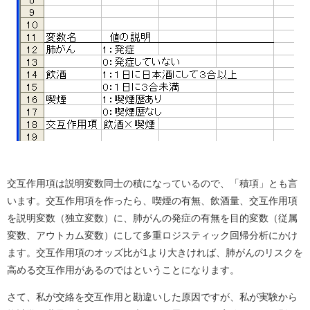
交互作用項は説明変数同士の積になっているので、「積項」とも言
います。交互作用項を作ったら、喫煙の有無、飲酒量、交互作用項
を説明変数（独立変数）に、肺がんの発症の有無を目的変数（従属
変数、アウトカム変数）にして多重ロジスティック回帰分析にかけ
ます。交互作用項のオッズ比が1より大きければ、肺がんのリスクを
高める交互作用があるのではということになります。
さて、私が交絡を交互作用と勘違いした原因ですが、私が実験から