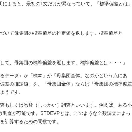
の説明によると、最初の1文だけが異なっていて、「標準偏差とは
づいて母集団の標準偏差の推定値を返します。標準偏差と
して、母集団の標準偏差を返します。標準偏差とは・・・」
るデータ）が「標本」か「母集団全体」なのかという点にあ
偏差の推定値」を、「母集団全体」ならば「母集団の標準偏差
ようです。
査もしくは悉皆（しっかい）調査といいます。例えば、ある小
数調査が可能です。STDEVPとは、このような全数調査によっ
を計算するための関数です。