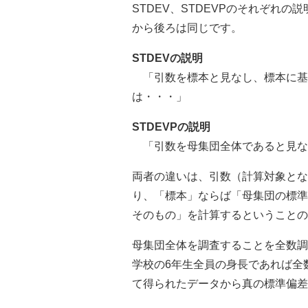
STDEV、STDEVPのそれぞれ
から後ろは同じです。
STDEVの説明
「引数を標本と見なし、標本に基
は・・・」
STDEVPの説明
「引数を母集団全体であると見な
両者の違いは、引数（計算対象とな
り、「標本」ならば「母集団の標準
そのもの」を計算するということの
母集団全体を調査することを全数調
学校の6年生全員の身長であれば全
て得られたデータから真の標準偏差