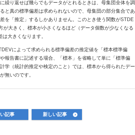
に繰り返せば幾らでもデータがとれるときは、母集団全体を調
ると真の標準偏差は求められないので、母集団の部分集合であ
差を「推定」するしかありません。このとき使う関数がSTDE
方が大きく、標本が小さくなるほど（データ個数が少なくなる
の差は大きくなります。
TDEVによって求められる標準偏差の推定値を「標本標準偏
や報告書に記述する場合、「標本」を省略して単に「標準偏
計学（統計的推定や検定のこと）では、標本から得られたデー
が無いのです。
い記事
新しい記事