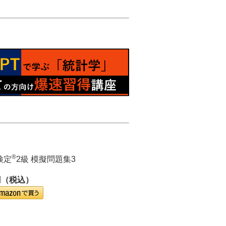
®
検定
2級 模擬問題集3
円（税込）