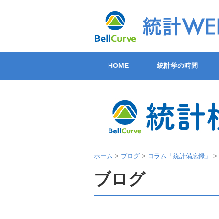
HOME
統計学の時間
ホーム
>
ブログ
>
コラム「統計備忘録」
>
ブログ