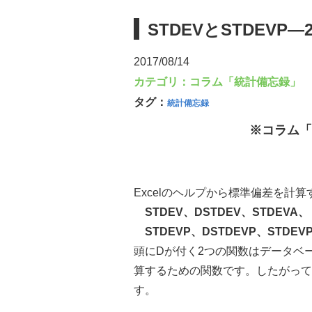
STDEVとSTDEVP
2017/08/14
カテゴリ：
コラム「統計備忘録」
タグ：
統計備忘録
※コラム「
Excelのヘルプから標準偏差を計
STDEV、DSTDEV、STDEVA、
STDEVP、DSTDEVP、STDEV
頭にDが付く2つの関数はデータベ
算するための関数です。したがって、
す。