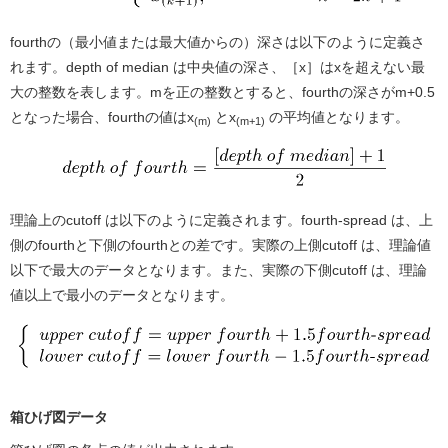
fourthの（最小値または最大値からの）深さは以下のように定義さ
れます。depth of median は中央値の深さ、［x］はxを超えない最
大の整数を表します。mを正の整数とすると、fourthの深さがm+0.5
となった場合、fourthの値はx
とx
の平均値となります。
(m)
(m+1)
理論上のcutoff は以下のように定義されます。fourth-spread は、上
側のfourthと下側のfourthとの差です。実際の上側cutoff は、理論値
以下で最大のデータとなります。また、実際の下側cutoff は、理論
値以上で最小のデータとなります。
箱ひげ図データ