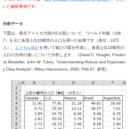
b
いた解析事例です。
o
o
分析データ
k
下図は、南北アメリカ大陸の5カ国について、ワールド年鑑（196
7）を元に各国上位10都市の人口を調べた結果です（単位：10万
人）。
エクセル統計
を用いて箱ひげ図を作成し、各国上位10都市の
人口の分布の違いについて分析します。（David C. Hoaglin, Frederi
ck Mosteller, John W. Tukey, "Understanding Robust and Explorator
y Data Analysis", Wiley-Interscience, 2000, P66-67. 参照）