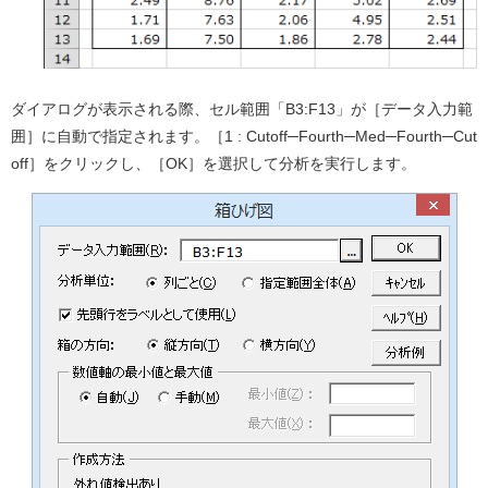
ダイアログが表示される際、セル範囲「B3:F13」が［データ入力範
囲］に自動で指定されます。［1 : Cutoff─Fourth─Med─Fourth─Cut
off］をクリックし、［OK］を選択して分析を実行します。