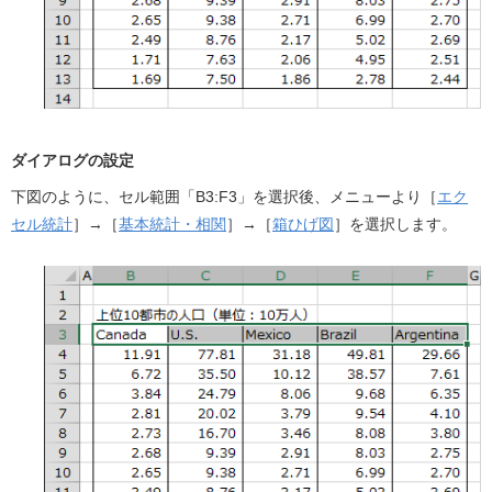
ダイアログの設定
下図のように、セル範囲「B3:F3」を選択後、メニューより［
エク
セル統計
］→［
基本統計・相関
］→［
箱ひげ図
］を選択します。