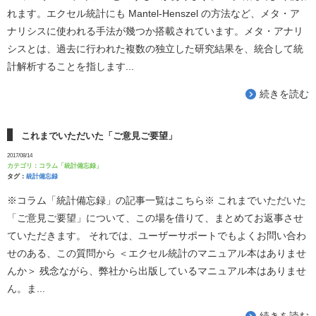
れます。エクセル統計にも Mantel-Henszel の方法など、メタ・ア
ナリシスに使われる手法が幾つか搭載されています。メタ・アナリ
シスとは、過去に行われた複数の独立した研究結果を、統合して統
計解析することを指します...
続きを読む
これまでいただいた「ご意見ご要望」
2017/08/14
カテゴリ：
コラム「統計備忘録」
タグ：
統計備忘録
※コラム「統計備忘録」の記事一覧はこちら※ これまでいただいた
「ご意見ご要望」について、この場を借りて、まとめてお返事させ
ていただきます。 それでは、ユーザーサポートでもよくお問い合わ
せのある、この質問から ＜エクセル統計のマニュアル本はありませ
んか＞ 残念ながら、弊社から出版しているマニュアル本はありませ
ん。ま...
続きを読む