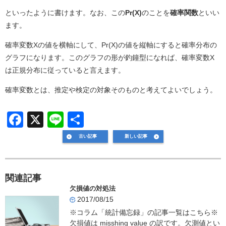
といったように書けます。なお、この
Pr(X)
のことを
確率関数
といい
ます。
確率変数Xの値を横軸にして、Pr(X)の値を縦軸にすると確率分布の
グラフになります。このグラフの形が釣鐘型になれば、確率変数X
は正規分布に従っていると言えます。
確率変数とは、推定や検定の対象そのものと考えてよいでしょう。
F
X
Li
共
a
n
有
古い記事
新しい記事
c
e
e
関連記事
b
欠損値の対処法
o
2017/08/15
o
※コラム「統計備忘録」の記事一覧はこちら※
欠損値は misshing value の訳です。欠測値とい