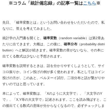
b
※コラム「統計備忘録」の記事一覧は
こちら
※
o
o
先日、「確率変数とは」というお問い合わせをいただいたので、私
k
なりに、答えを考えてみました。
統計学の入門書を開くと、
確率変数
（random variable）は第2章あ
たりに出てきます。大概は、この後に、
確率分布
（probability distri
bution）へと解説が続きます。確率変数の章がないなら、その本に
出てくる数式は少ないと予想されます。
確率変数を説明するときは、話を分かりやすくしようとして、サイ
コロ振りか、コイン投げの例が多く使われます。私としてはコイン
投げの方が、このあと、ベルヌーイ試行、二項分布と話が繋がりや
すいのではと思っています。
本によって、確率変数は、「Xのように大文字で」、「大文字のY
で」、「X,Y等の大文字で」記述されます。ここを読み飛ばすと、こ
の後出てくる数式の意味が分からなくなるので、必ずチェックしま