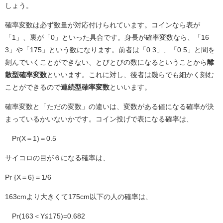
しょう。
確率変数は必ず数量が対応付けられています。コインなら表が
「1」、裏が「0」といった具合です。身長が確率変数なら、「16
3」や「175」という数になります。前者は「0.3」、「0.5」と間を
刻んでいくことができない、とびとびの数になるということから
離
散型確率変数
といいます。これに対し、後者は幾らでも細かく刻む
ことができるので
連続型確率変数
といいます。
確率変数と「ただの変数」の違いは、変数がある値になる確率が決
まっているかいないかです。コイン投げで表になる確率は、
Pr(X＝1)＝0.5
サイコロの目が６になる確率は、
Pr {X＝6}＝1/6
163cmより大きくて175cm以下の人の確率は、
Pr(163＜Y≦175)=0.682