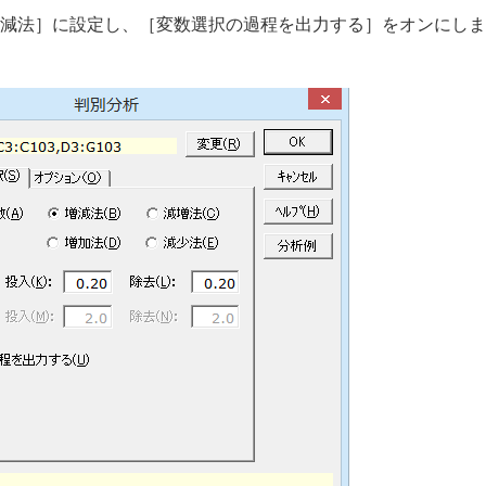
減法］に設定し、［変数選択の過程を出力する］をオンにしま