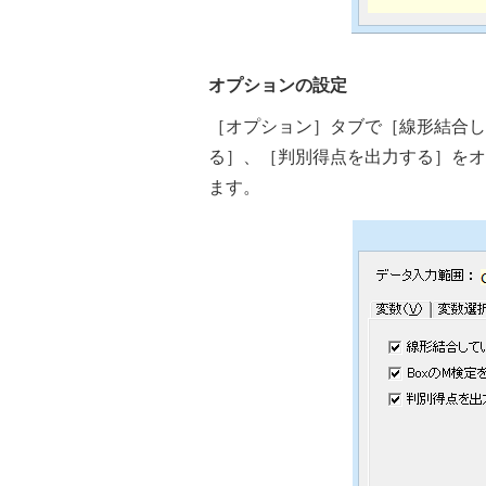
オプションの設定
［オプション］タブで［線形結合し
る］、［判別得点を出力する］をオ
ます。