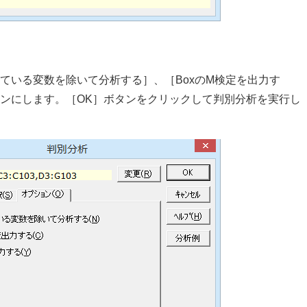
ている変数を除いて分析する］、［BoxのM検定を出力す
ンにします。［OK］ボタンをクリックして判別分析を実行し