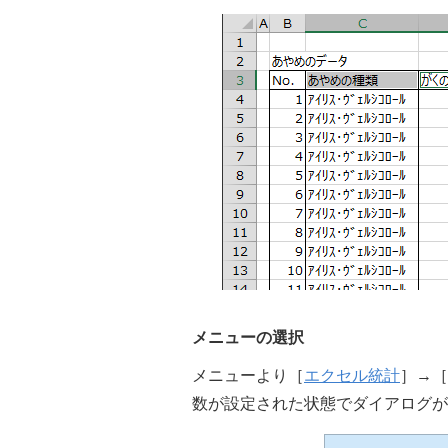
メニューの選択
メニューより［
エクセル統計
］→［
数が設定された状態でダイアログが