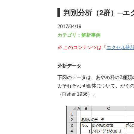
判別分析（2群）─エ
2017/04/19
カテゴリ：
解析事例
※ このコンテンツは「
エクセル統計（Be
分析データ
下図のデータは、あやめ科の2種類
カそれぞれ50個体について、がく
（Fisher 1936）。