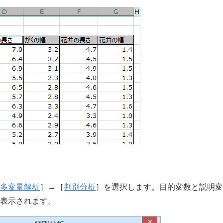
多変量解析
］→［
判別分析
］を選択します。目的変数と説明変
表示されます。