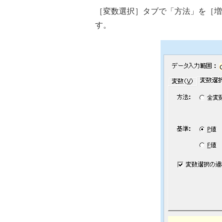
［変数選択］タブで「方法」を［増
す。