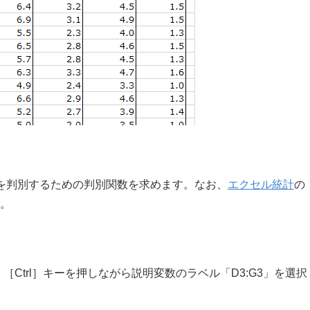
を判別するための判別関数を求めます。なお、
エクセル統計
の
。
［Ctrl］キーを押しながら説明変数のラベル「D3:G3」を選択