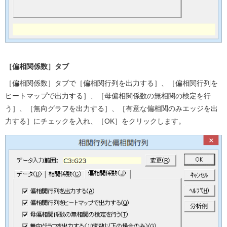
［偏相関係数］タブ
［偏相関係数］タブで［偏相関行列を出力する］、［偏相関行列を
ヒートマップで出力する］、［母偏相関係数の無相関の検定を行
う］、［無向グラフを出力する］、［有意な偏相関のみエッジを出
力する］にチェックを入れ、［OK］をクリックします。