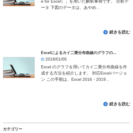
e for Excel）」を用いた解析事例です。 分析デ
k
ータ 下図のデータは、あやめ...
続きを読む
Excelによるカイ二乗分布曲線のグラフの...
2018/01/05
Excel のグラフを用いてカイ二乗分布曲線を作
成する方法を紹介します。 対応Excelバージョ
ン この手順は、Excel 2016・2019...
続きを読む
カテゴリー