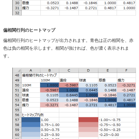
偏相関行列のヒートマップ
偏相関行列のヒートマップが出力されます。青色は正の相関を、赤
色は負の相関を示します。相関が強ければ、色が濃く表示されま
す。