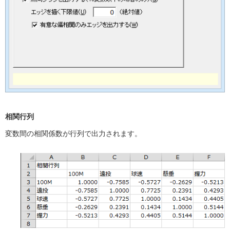
相関行列
変数間の相関係数が行列で出力されます。