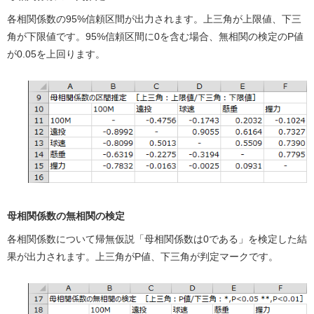
各相関係数の95%信頼区間が出力されます。上三角が上限値、下三
角が下限値です。95%信頼区間に0を含む場合、無相関の検定のP値
が0.05を上回ります。
母相関係数の無相関の検定
各相関係数について帰無仮説「母相関係数は0である」を検定した結
果が出力されます。上三角がP値、下三角が判定マークです。