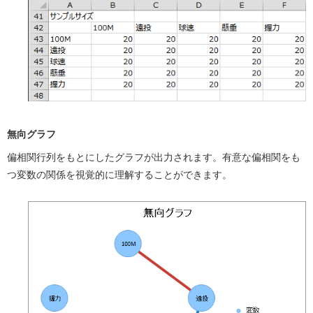
無向グラフ
偏相関行列をもとにしたグラフが出力されます。有意な偏相関をも
つ変数の関係を視覚的に理解することができます。