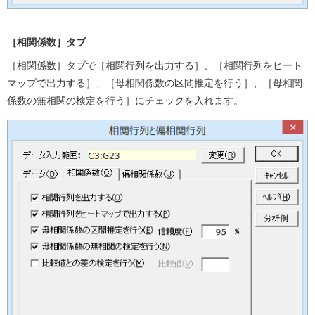
［相関係数］タブ
［相関係数］タブで［相関行列を出力する］、［相関行列をヒート
マップで出力する］、［母相関係数の区間推定を行う］、［母相関
係数の無相関の検定を行う］にチェックを入れます。