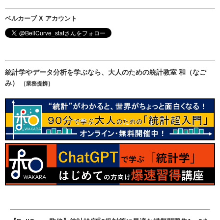
ベルカーブ X アカウント
統計学やデータ分析を学ぶなら、大人のための統計教室 和（なご
み）
［業務提携］
®