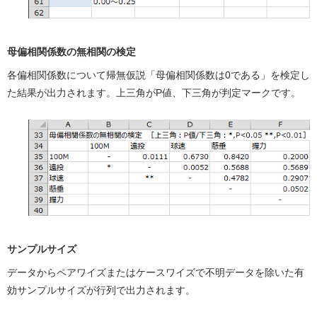
母偏相関係数の無相関の検定
各偏相関係数について帰無仮説「母偏相関係数は0である」を検定し
た結果が出力されます。上三角がP値、下三角が判定マークです。
サンプルサイズ
データからペアワイズまたはケースワイズで不明データを除いた有
効サンプルサイズが行列で出力されます。