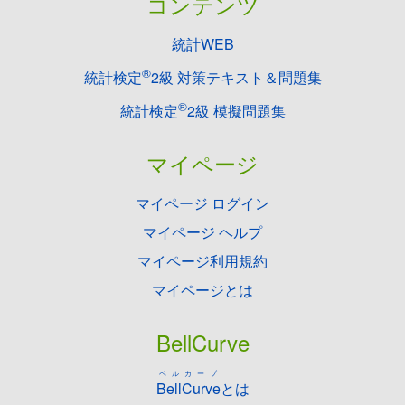
コンテンツ
統計WEB
®
統計検定
2級 対策テキスト＆問題集
®
統計検定
2級 模擬問題集
マイページ
マイページ ログイン
マイページ ヘルプ
マイページ利用規約
マイページとは
BellCurve
ベルカーブ
BellCurve
とは