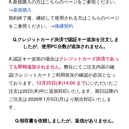
A.新規購入の方はこちらのページをご参照ください。
→
新規購入
契約終了後、継続して使用される方はこちらのページ
をご参照ください。→
後継契約
Q.クレジットカード決済で認証キー追加を注文しま
したが、使用PC台数が追加されません。
A.認証キー追加の場合は
クレジットカード決済であっ
ても即時追加されません。
弊社にてご注文内容の確
認/クレジットカードご利用状況の確認が必須となっ
ております。
12月25日(木)14:00 まで
にいただいたご
注文は25日(木)中に追加対応いたします。期日以降の
ご注文は 2026年1月5日(月)より順次対応いたしま
す。
Q.領収書を依頼しましたが、返信がありません。