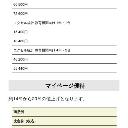
60,500円
72,600円
エクセル統計 教育機関向け 1年・1台
15,400円
18,480円
エクセル統計 教育機関向け 4年・2台
46,200円
55,440円
マイページ優待
約14％から20％の値上げとなります。
商品例
改定前（税込）