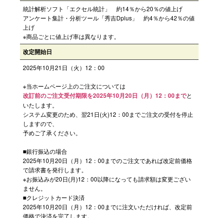
統計解析ソフト「エクセル統計」 約14％から20％の値上げ
アンケート集計・分析ツール「秀吉Dplus」 約4％から42％の値
上げ
※商品ごとに値上げ率は異なります。
改定開始日
2025年10月21日（火）12：00
※当ホームページ上のご注文については
改訂前のご注文受付期限を2025年10月20日（月）12：00まで
と
いたします。
システム変更のため、翌21日(火)12：00までご注文の受付を停止
しますので、
予めご了承ください。
■銀行振込の場合
2025年10月20日（月）12：00までのご注文であれば改定前価格
で請求書を発行します。
※お振込みが20日(月)12：00以降になっても請求額は変更ござい
ません。
■クレジットカード決済
2025年10月20日（月）12：00までに注文いただければ、改定前
価格で決済を完了します。