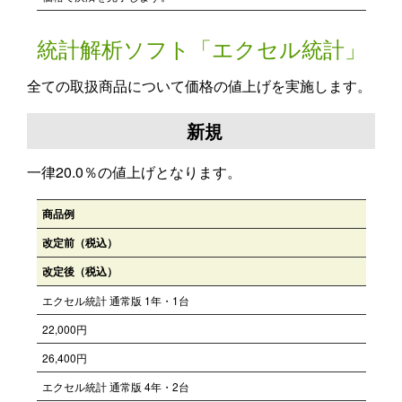
統計解析ソフト「エクセル統計」
全ての取扱商品について価格の値上げを実施します。
新規
一律20.0％の値上げとなります。
商品例
改定前（税込）
改定後（税込）
エクセル統計 通常版 1年・1台
22,000円
26,400円
エクセル統計 通常版 4年・2台