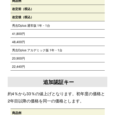
商品例
改定前（税込）
改定後（税込）
秀吉Dplus 通常版 1年・1台
41,800円
48,400円
秀吉Dplus アカデミック版 1年・1台
20,900円
22,440円
追加認証キー
約4％から33％の値上げとなります。初年度の価格と
2年目以降の価格を同一の価格とします。
商品例