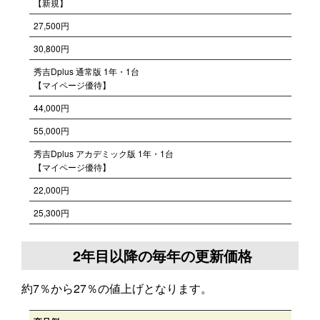
【新規】
27,500円
30,800円
秀吉Dplus 通常版 1年・1台
【マイページ優待】
44,000円
55,000円
秀吉Dplus アカデミック版 1年・1台
【マイページ優待】
22,000円
25,300円
2年目以降の毎年の更新価格
約7％から27％の値上げとなります。