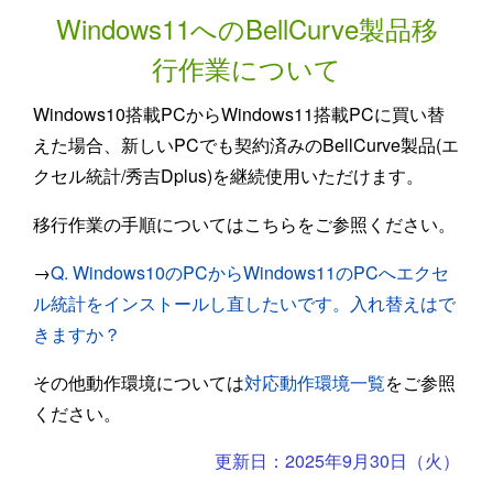
Windows11へのBellCurve製品移
行作業について
Windows10搭載PCからWindows11搭載PCに買い替
えた場合、新しいPCでも契約済みのBellCurve製品(エ
クセル統計/秀吉Dplus)を継続使用いただけます。
移行作業の手順についてはこちらをご参照ください。
→
Q. Windows10のPCからWindows11のPCへエクセ
ル統計をインストールし直したいです。入れ替えはで
きますか？
その他動作環境については
対応動作環境一覧
をご参照
ください。
更新日：2025年9月30日（火）