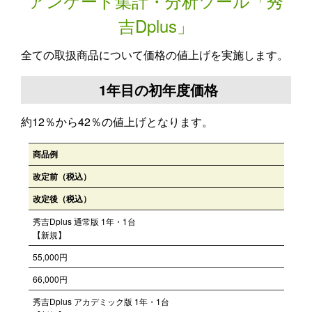
アンケート集計・分析ツール「秀
吉Dplus」
全ての取扱商品について価格の値上げを実施します。
1年目の初年度価格
約12％から42％の値上げとなります。
商品例
改定前（税込）
改定後（税込）
秀吉Dplus 通常版 1年・1台
【新規】
55,000円
66,000円
秀吉Dplus アカデミック版 1年・1台