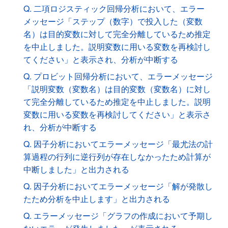
Q. 二項ロジスティック回帰分析において、エラー
メッセージ「ステップ（数字）で投入した（変数
名）は目的変数に対して完全分離しているため推定
を中止しました。説明変数に用いる変数を再検討し
てください」と表示され、分析が中断する
Q. プロビット回帰分析において、エラーメッセージ
「説明変数（変数名）は目的変数（変数名）に対し
て完全分離しているため推定を中止しました。説明
変数に用いる変数を再検討してください」と表示さ
れ、分析が中断する
Q. 因子分析においてエラーメッセージ「最尤法の計
算過程の行列に逆行列が存在しなかったため計算が
中断しました」と出力される
Q. 因子分析においてエラーメッセージ「解が発散し
たため分析を中止します」と出力される
Q. エラーメッセージ「グラフの作成において予期し