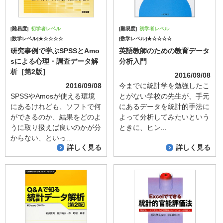
[難易度]
初学者レベル
[難易度]
初学者レベル
[数学レベル]★☆☆☆☆
[数学レベル]★☆☆☆☆
研究事例で学ぶSPSSとAmo
英語教師のための教育データ
sによる心理・調査データ解
分析入門
析［第2版］
2016/09/08
2016/09/08
今までに統計学を勉強したこ
SPSSやAmosが使える環境
とがない学校の先生が、手元
にあるけれども、ソフトで何
にあるデータを統計的手法に
ができるのか、結果をどのよ
よって分析してみたいという
うに取り扱えば良いのかが分
ときに、ヒン...
からない、といっ...
詳しく見る
詳しく見る