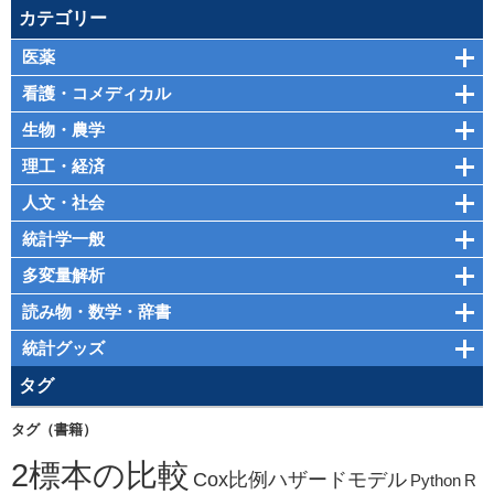
カテゴリー
医薬
看護・コメディカル
生物・農学
理工・経済
人文・社会
統計学一般
多変量解析
読み物・数学・辞書
統計グッズ
タグ
タグ（書籍）
2標本の比較
Cox比例ハザードモデル
Python
R