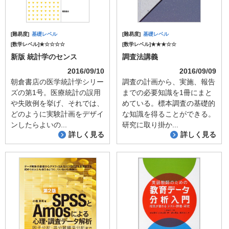
[難易度]
基礎レベル
[難易度]
基礎レベル
[数学レベル]★☆☆☆☆
[数学レベル]★★★☆☆
新版 統計学のセンス
調査法講義
2016/09/10
2016/09/09
朝倉書店の医学統計学シリー
調査の計画から、実施、報告
ズの第1号。医療統計の誤用
までの必要知識を1冊にまと
や失敗例を挙げ、それでは、
めている。標本調査の基礎的
どのように実験計画をデザイ
な知識を得ることができる。
ンしたらよいの...
研究に取り掛か...
詳しく見る
詳しく見る