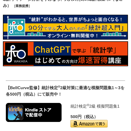
み）
［業務提携］
®
【BellCurve監修】統計検定
2級対策に最適な模擬問題集1～3を
各500円（税込）にて販売中！
®
統計検定
2級 模擬問題集1
500円（税込）