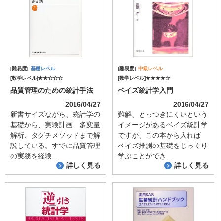
[難易度]
基礎レベル
[難易度]
中級レベル
[数学レベル]★★☆☆☆
[数学レベル]★★★★☆
品質管理のための統計手法
ベイズ統計学入門
2016/04/27
2016/04/27
新書サイズながら、統計学の
難解、とっつきにくいという
基礎から、実験計画、多変量
イメージがあるベイズ統計学
解析、タグチメソッドまで解
ですが、この本から入れば
説している。すでに品質管理
ベイズ推測の基礎をじっくり
の実務を経験...
学ぶことができ...
詳しく見る
詳しく見る