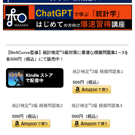
®
【BellCurve監修】統計検定
2級対策に最適な模擬問題集1～3を
各500円（税込）にて販売中！
®
統計検定
2級 模擬問題集1
500円（税込）
®
®
統計検定
2級 模擬問題集2
統計検定
2級 模擬問題集3
500円（税込）
500円（税込）