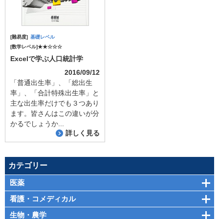
[難易度]
基礎レベル
[数学レベル]★★☆☆☆
Excelで学ぶ人口統計学
2016/09/12
「普通出生率」、「総出生
率」、「合計特殊出生率」と
主な出生率だけでも３つあり
ます。皆さんはこの違いが分
かるでしょうか...
詳しく見る
カテゴリー
医薬
看護・コメディカル
生物・農学