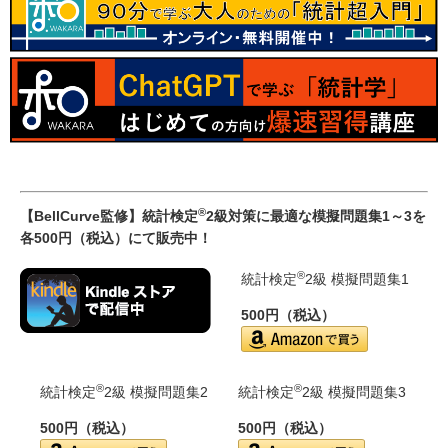
®
【BellCurve監修】統計検定
2級対策に最適な模擬問題集1～3を
各500円（税込）にて販売中！
®
統計検定
2級 模擬問題集1
500円（税込）
®
®
統計検定
2級 模擬問題集2
統計検定
2級 模擬問題集3
500円（税込）
500円（税込）