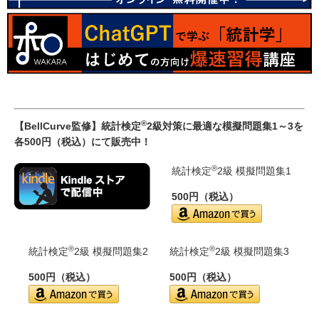
®
【BellCurve監修】統計検定
2級対策に最適な模擬問題集1～3を
各500円（税込）にて販売中！
®
統計検定
2級 模擬問題集1
500円（税込）
®
®
統計検定
2級 模擬問題集2
統計検定
2級 模擬問題集3
500円（税込）
500円（税込）