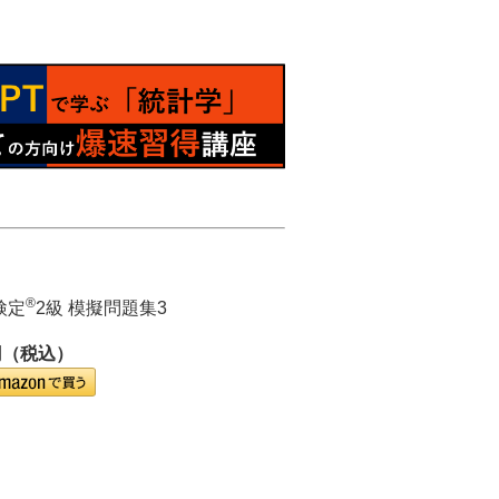
®
検定
2級 模擬問題集3
円（税込）