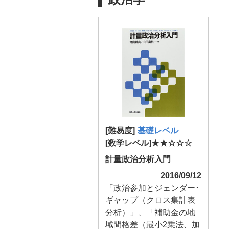
[難易度]
基礎レベル
[数学レベル]★★☆☆☆
計量政治分析入門
2016/09/12
「政治参加とジェンダー･
ギャップ（クロス集計表
分析）」、「補助金の地
域間格差（最小2乗法、加