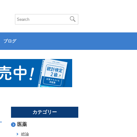
ブログ
カテゴリー
医薬
総論