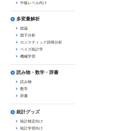
中級レベル向け
多変量解析
総論
因子分析
ロジスティック回帰分析
ベイズ統計学
機械学習
読み物・数学・辞書
読み物
数学
辞書
統計グッズ
統計検定向け
統計学習向け