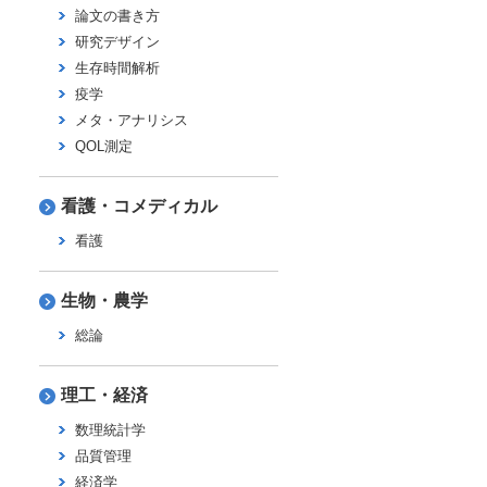
論文の書き方
研究デザイン
生存時間解析
疫学
メタ・アナリシス
QOL測定
看護・コメディカル
看護
生物・農学
総論
理工・経済
数理統計学
品質管理
経済学