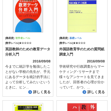
[難易度]
初学者レベル
[難易度]
基礎レベル
[数学レベル]★☆☆☆☆
[数学レベル]★★☆☆☆
英語教師のための教育データ
外国語教育学のための質問紙
分析入門
調査入門
2016/09/08
2016/09/08
今までに統計学を勉強したこ
学術研究や行政調査からマー
とがない学校の先生が、手元
ケティング･リサーチまで
にあるデータを統計的手法に
様々なアンケートを見てきま
よって分析してみたいという
したが、回答者の心理が分か
ときに、ヒン...
っていて、かつ、...
詳しく見る
詳しく見る