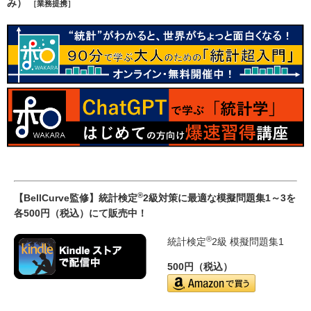
み）
［業務提携］
®
【BellCurve監修】統計検定
2級対策に最適な模擬問題集1～3を
各500円（税込）にて販売中！
®
統計検定
2級 模擬問題集1
500円（税込）