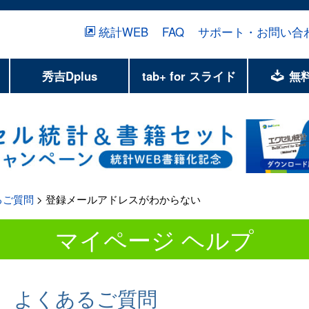
統計WEB
FAQ
サポート・お問い合
秀吉Dplus
tab+ for スライド
無
るご質問
> 登録メールアドレスがわからない
マイページ ヘルプ
よくあるご質問