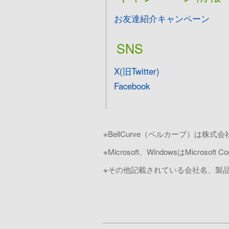
お友達紹介キャンペーン
SNS
X(旧Twitter)
Facebook
※BellCurve（ベルカーブ）は
※Microsoft、WindowsはMicro
※その他記載されている会社名、製