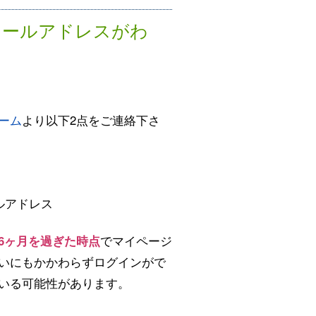
メールアドレスがわ
ーム
より以下2点をご連絡下さ
ルアドレス
6ヶ月を過ぎた時点
でマイページ
いにもかかわらずログインがで
いる可能性があります。