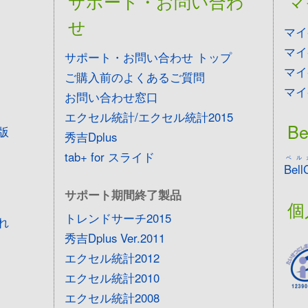
サポート・お問い合わ
マ
せ
マイ
マイ
サポート・お問い合わせ トップ
マイ
ご購入前のよくあるご質問
マイ
お問い合わせ窓口
エクセル統計/エクセル統計2015
Be
版
秀吉Dplus
tab+ for スライド
ベル
Bell
サポート期間終了製品
個
トレンドサーチ2015
れ
秀吉Dplus Ver.2011
エクセル統計2012
エクセル統計2010
エクセル統計2008