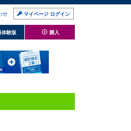
わせ
マイページ ログイン
料体験版
購入