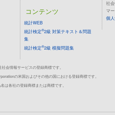
社会
コンテンツ
マー
個人
統計WEB
®
統計検定
2級 対策テキスト＆問題
集
®
統計検定
2級 模擬問題集
株式会社社会情報サービスの登録商標です。
soft Corporationの米国およびその他の国における登録商標です。
品名は各社の登録商標または商標です。