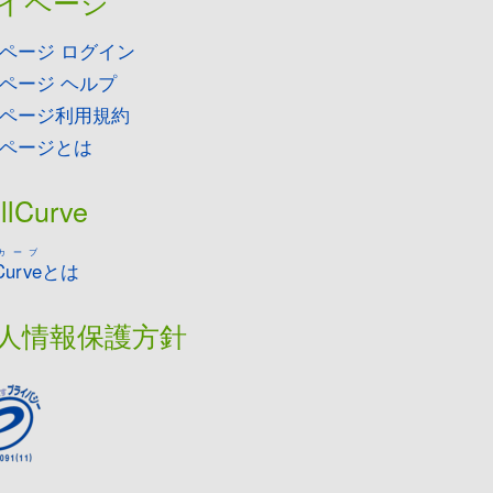
イページ
ページ ログイン
ページ ヘルプ
ページ利用規約
ページとは
llCurve
カーブ
Curve
とは
人情報保護方針