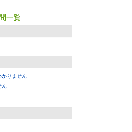
問一覧
わかりません
せん