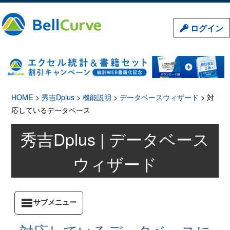
ログイン
HOME
>
秀吉Dplus
>
機能説明
>
データベースウィザード
> 対
応しているデータベース
秀吉Dplus | データベース
ウィザード
サブメニュー