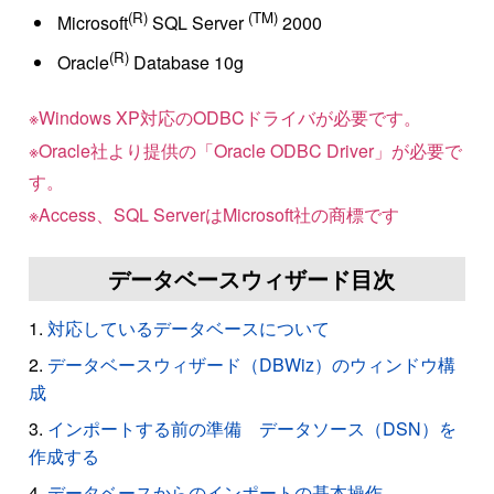
(R)
(TM)
Microsoft
SQL Server
2000
(R)
Oracle
Database 10g
※Windows XP対応のODBCドライバが必要です。
※Oracle社より提供の「Oracle ODBC Driver」が必要で
す。
※Access、SQL ServerはMicrosoft社の商標です
データベースウィザード目次
対応しているデータベースについて
データベースウィザード（DBWiz）のウィンドウ構
成
インポートする前の準備 データソース（DSN）を
作成する
データベースからのインポートの基本操作