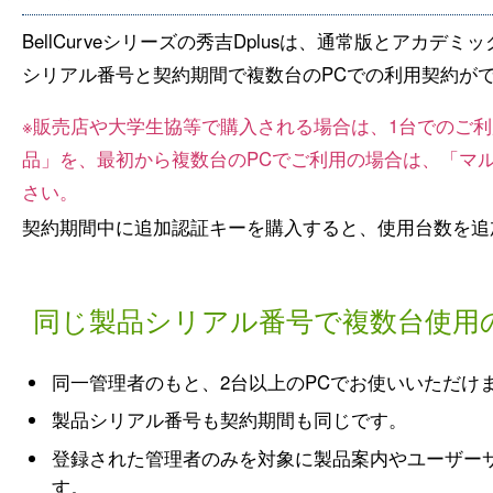
BellCurveシリーズの秀吉Dplusは、通常版とアカ
シリアル番号と契約期間で複数台のPCでの利用契約が
※販売店や大学生協等で購入される場合は、1台でのご
品」を、最初から複数台のPCでご利用の場合は、「マ
さい。
契約期間中に追加認証キーを購入すると、使用台数を追
同じ製品シリアル番号で複数台使用
同一管理者のもと、2台以上のPCでお使いいただけ
製品シリアル番号も契約期間も同じです。
登録された管理者のみを対象に製品案内やユーザー
す。