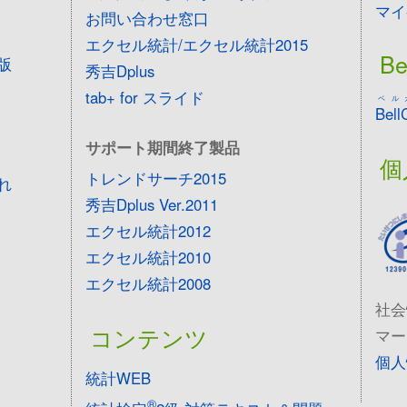
マイ
お問い合わせ窓口
エクセル統計/エクセル統計2015
Be
版
秀吉Dplus
tab+ for スライド
ベル
Bell
サポート期間終了製品
個
トレンドサーチ2015
れ
秀吉Dplus Ver.2011
エクセル統計2012
エクセル統計2010
エクセル統計2008
社会
コンテンツ
マー
個人
統計WEB
®