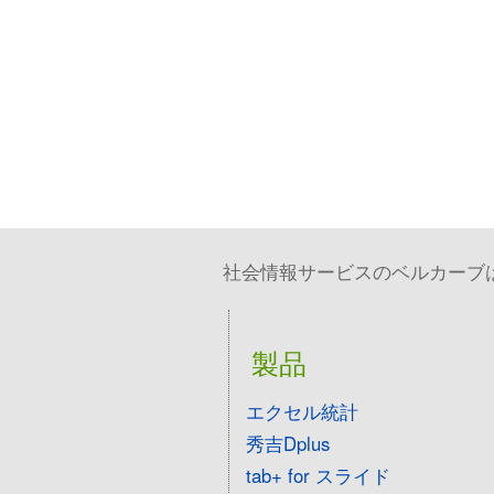
社会情報サービスのベルカーブは、
製品
エクセル統計
秀吉Dplus
tab+ for スライド