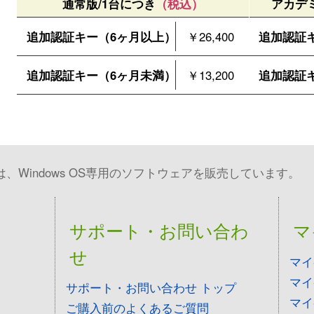
通常版/1台につき
（税込）
アカデ
追加認証キー（6ヶ月以上）
￥26,400
追加認証
追加認証キー（6ヶ月未満）
￥13,200
追加認証
Windows OS専用のソフトウェアを販売しています。
サポート・お問い合わ
マ
せ
マイ
マイ
サポート・お問い合わせ トップ
マイ
ご購入前のよくあるご質問