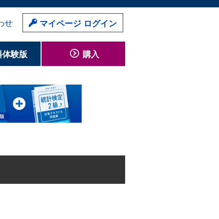
わせ
マイページ ログイン
料体験版
購入