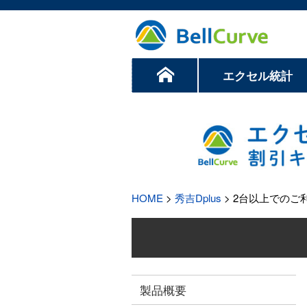
エクセル統計
HOME
>
秀吉Dplus
> 2台以上でのご
製品概要