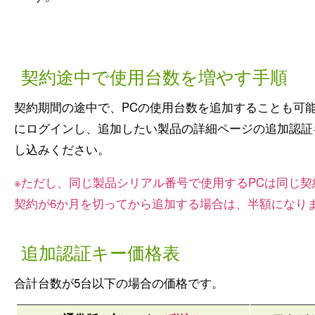
契約途中で使用台数を増やす手順
契約期間の途中で、PCの使用台数を追加することも可
にログインし、追加したい製品の詳細ページの追加認証
し込みください。
※ただし、同じ製品シリアル番号で使用するPCは同じ
契約が6か月を切ってから追加する場合は、半額になり
追加認証キー価格表
合計台数が5台以下の場合の価格です。