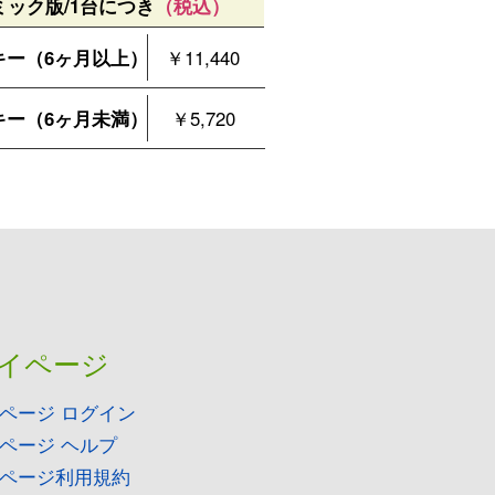
ミック版/1台につき
（税込）
キー（6ヶ月以上）
￥11,440
キー（6ヶ月未満）
￥5,720
イページ
ページ ログイン
ページ ヘルプ
ページ利用規約