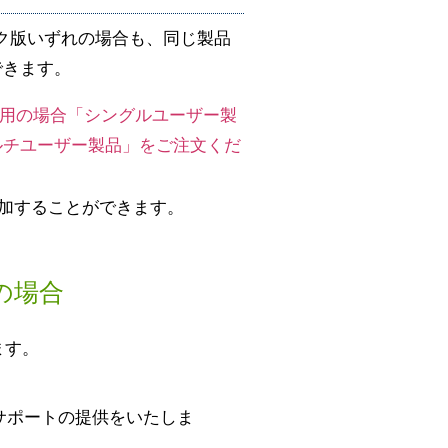
デミック版いずれの場合も、同じ製品
できます。
利用の場合「シングルユーザー製
ルチユーザー製品」をご注文くだ
加することができます。
の場合
ます。
サポートの提供をいたしま