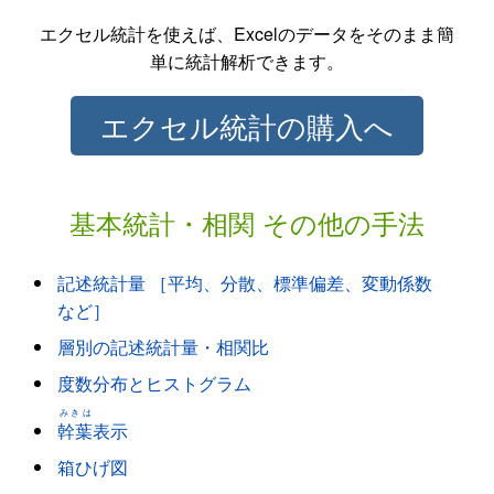
エクセル統計を使えば、Excelのデータをそのまま簡
単に統計解析できます。
エクセル統計の購入へ
基本統計・相関 その他の手法
記述統計量 ［平均、分散、標準偏差、変動係数
など］
層別の記述統計量・相関比
度数分布とヒストグラム
みきは
幹葉
表示
箱ひげ図