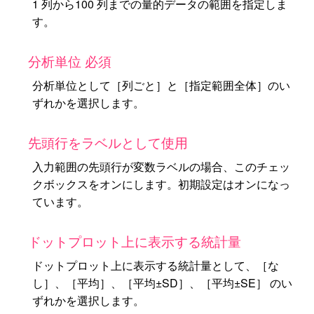
1 列から100 列までの量的データの範囲を指定しま
す。
分析単位 必須
分析単位として［列ごと］と［指定範囲全体］のい
ずれかを選択します。
先頭行をラベルとして使用
入力範囲の先頭行が変数ラベルの場合、このチェッ
クボックスをオンにします。初期設定はオンになっ
ています。
ドットプロット上に表示する統計量
ドットプロット上に表示する統計量として、［な
し］、［平均］、［平均±SD］、［平均±SE］ のい
ずれかを選択します。