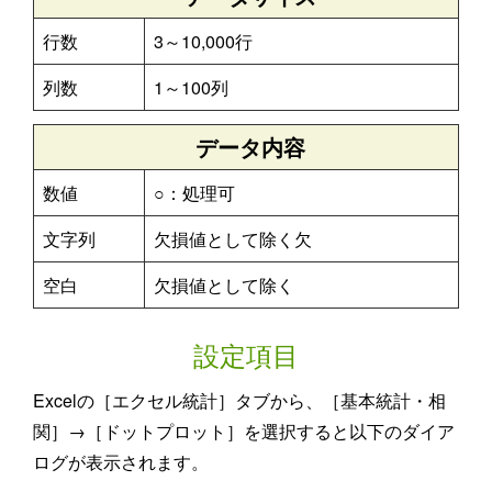
行数
3～10,000行
列数
1～100列
データ内容
数値
○：処理可
文字列
欠損値として除く欠
空白
欠損値として除く
設定項目
Excelの［エクセル統計］タブから、［基本統計・相
関］→［ドットプロット］を選択すると以下のダイア
ログが表示されます。