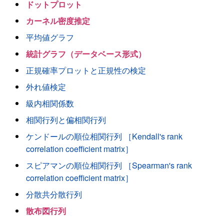
ドットプロット
カーネル密度推定
平均値グラフ
統計グラフ（データベース形式）
正規確率プロットと正規性の検定
外れ値検定
級内相関係数
相関行列と偏相関行列
ケンドールの順位相関行列 ［Kendall's rank
correlation coefficient matrix］
スピアマンの順位相関行列 ［Spearman's rank
correlation coefficient matrix］
分散共分散行列
散布図行列