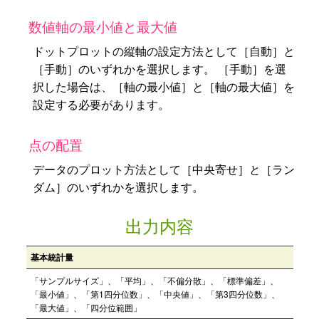
数値軸の最小値と最大値
ドットプロットの縦軸の設定方法として［自動］と
［手動］のいずれかを選択します。 ［手動］を選
択した場合は、［軸の最小値］と［軸の最大値］を
設定する必要があります。
点の配置
データのプロット方法として［中央寄せ］と［ラン
ダム］のいずれかを選択します。
出力内容
基本統計量
「サンプルサイズ」、「平均」、「不偏分散」、「標準偏差」、
「最小値」、「第1四分位数」、「中央値」、「第3四分位数」、
「最大値」、「四分位範囲」