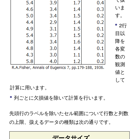
いま
す。
2行
目以
降を
各変
数の
観測
値と
して
計算に用います。
列ごとに欠損値を除いて計算を行います。
先頭行のラベルを除いたセル範囲について行数と列数
の上限、扱えるデータの種類は次の通りです。
データサイズ