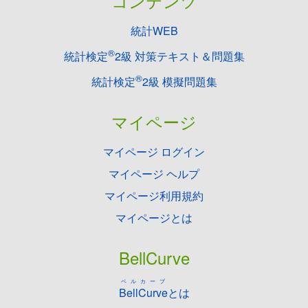
コンテンツ
統計WEB
®
統計検定
2級 対策テキスト＆問題集
®
統計検定
2級 模擬問題集
マイページ
マイページ ログイン
マイページ ヘルプ
マイページ利用規約
マイページとは
BellCurve
ベルカーブ
BellCurve
とは