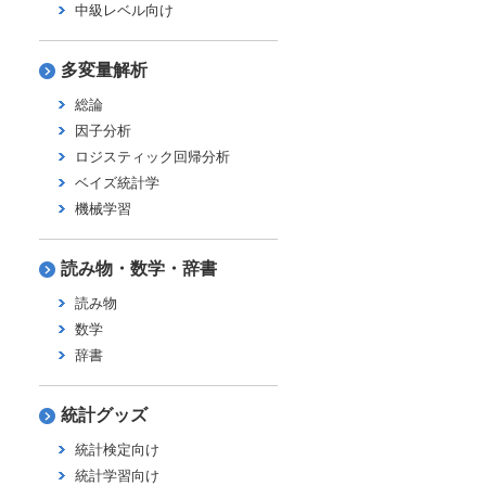
中級レベル向け
多変量解析
総論
因子分析
ロジスティック回帰分析
ベイズ統計学
機械学習
読み物・数学・辞書
読み物
数学
辞書
統計グッズ
統計検定向け
統計学習向け