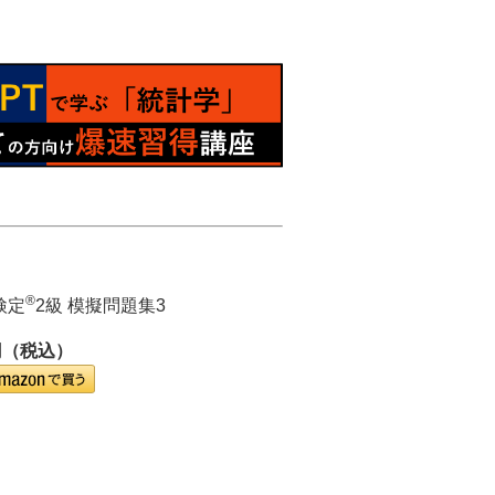
®
検定
2級 模擬問題集3
円（税込）