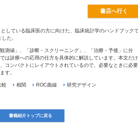
書店へ行く
うとしている臨床医の方に向けた、臨床統計学のハンドブック
ました。
観測値」、「診断・スクリーニング」、「治療・予後」に分
では診療への応用の仕方を具体的に解説しています。本文だけ
、コンパクトにレイアウトされているので、必要なときに必要
ます。
比較
相関
ROC曲線
研究デザイン
書籍紹介トップに戻る