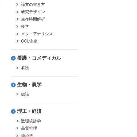
論文の書き方
研究デザイン
生存時間解析
疫学
メタ・アナリシス
QOL測定
看護・コメディカル
看護
生物・農学
総論
理工・経済
数理統計学
品質管理
経済学