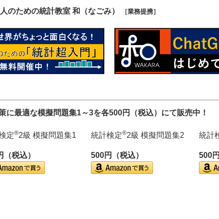
人のための統計教室 和（なごみ）
［業務提携］
対策に最適な模擬問題集1～3を各500円（税込）にて販売中！
®
®
検定
2級 模擬問題集1
統計検定
2級 模擬問題集2
統計
0円（税込）
500円（税込）
500