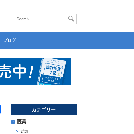
ブログ
共
カテゴリー
有
医薬
総論