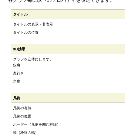
タイトル
タイトルの表示・非表示
タイトルの位置
3D効果
グラフを立体にします。
鋭角
奥行き
角度
凡例
凡例の有無
凡例の位置
ボーダー（凡例を囲む枠線）
幅（枠線の幅）