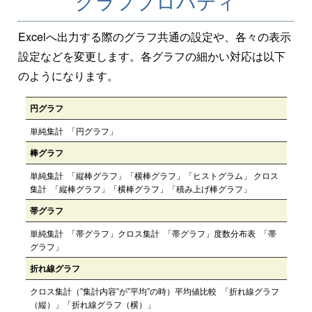
グラフプロパティ
Excelへ出力する際のグラフ共通の設定や、各々の表示
設定などを変更します。各グラフの細かい対応は以下
のようになります。
円グラフ
単純集計 「円グラフ」
棒グラフ
単純集計 「縦棒グラフ」「横棒グラフ」「ヒストグラム」 クロス
集計 「縦棒グラフ」「横棒グラフ」「積み上げ棒グラフ」
帯グラフ
単純集計 「帯グラフ」クロス集計 「帯グラフ」度数分布表 「帯
グラフ」
折れ線グラフ
クロス集計（”集計内容”が”平均”の時）平均値比較 「折れ線グラフ
（縦）」「折れ線グラフ（横）」