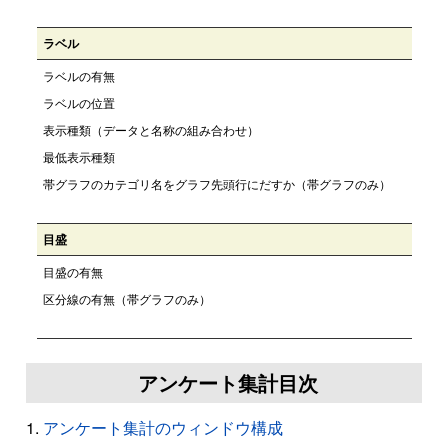
ラベル
ラベルの有無
ラベルの位置
表示種類（データと名称の組み合わせ）
最低表示種類
帯グラフのカテゴリ名をグラフ先頭行にだすか（帯グラフのみ）
目盛
目盛の有無
区分線の有無（帯グラフのみ）
アンケート集計目次
アンケート集計のウィンドウ構成