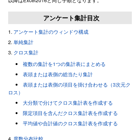
以降はExcel2016と同じ手順となります。
アンケート集計目次
アンケート集計のウィンドウ構成
単純集計
クロス集計
複数の集計を1つの集計表にまとめる
表頭または表側の総当たり集計
表頭または表側の項目を掛け合わせる（3次元ク
ロス）
大分類で分けてクロス集計表を作成する
限定項目を含んだクロス集計表を作成する
平均値や合計値のクロス集計表を作成する
度数分布比較