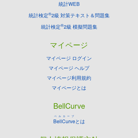
統計WEB
®
統計検定
2級 対策テキスト＆問題集
®
統計検定
2級 模擬問題集
マイページ
マイページ ログイン
マイページ ヘルプ
マイページ利用規約
マイページとは
BellCurve
ベルカーブ
BellCurve
とは