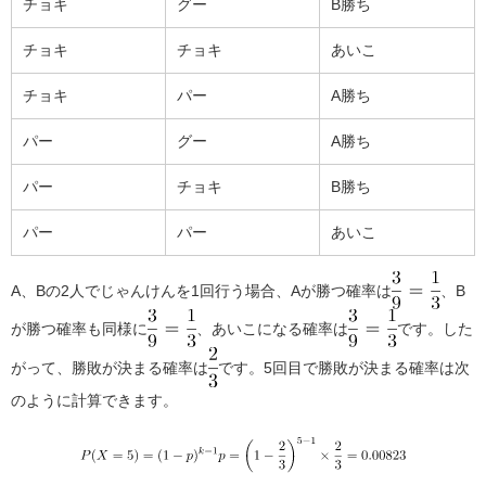
チョキ
グー
B勝ち
チョキ
チョキ
あいこ
チョキ
パー
A勝ち
パー
グー
A勝ち
パー
チョキ
B勝ち
パー
パー
あいこ
A、Bの2人でじゃんけんを1回行う場合、Aが勝つ確率は
、B
が勝つ確率も同様に
、あいこになる確率は
です。した
がって、勝敗が決まる確率は
です。5回目で勝敗が決まる確率は次
のように計算できます。