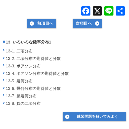
F
X
Li
a
n
前項目へ
次項目へ
c
e
e
13. いろいろな確率分布1
b
13-1. 二項分布
o
13-2. 二項分布の期待値と分散
o
13-3. ポアソン分布
k
13-4. ポアソン分布の期待値と分散
13-5. 幾何分布
13-6. 幾何分布の期待値と分散
13-7. 超幾何分布
13-8. 負の二項分布
練習問題を解いてみよう