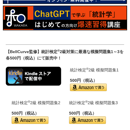
®
【BellCurve監修】統計検定
2級対策に最適な模擬問題集1～3を
各500円（税込）にて販売中！
®
統計検定
2級 模擬問題集1
500円（税込）
®
®
統計検定
2級 模擬問題集2
統計検定
2級 模擬問題集3
500円（税込）
500円（税込）