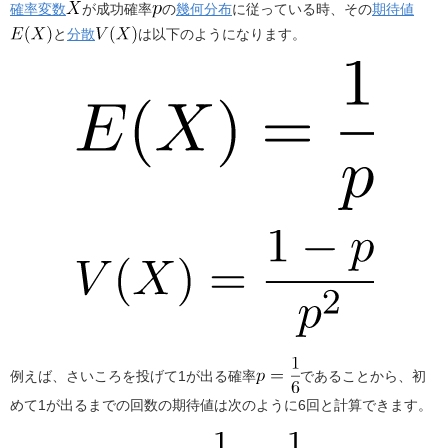
a
n
確率変数
が成功確率
の
幾何分布
に従っている時、その
期待値
c
e
と
分散
は以下のようになります。
e
b
o
o
k
例えば、さいころを投げて1が出る確率
であることから、初
めて1が出るまでの回数の期待値は次のように6回と計算できます。