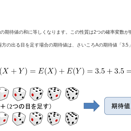
の期待値の和に等しくなります。この性質は2つの確率変数が
方の出る目を足す場合の期待値は、さいころAの期待値「3.5」