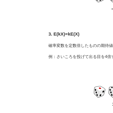
3. E(kX)=kE(X)
確率変数を定数倍したものの期待値
例：さいころを投げて出る目を4倍す