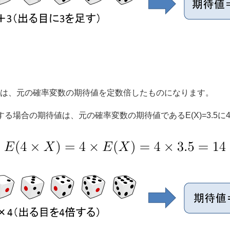
は、元の確率変数の期待値を定数倍したものになります。
る場合の期待値は、元の確率変数の期待値であるE(X)=3.5に