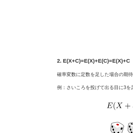
2. E(X+C)=E(X)+E(C)=E(X)+C
確率変数に定数を足した場合の期待
例：さいころを投げて出る目に3を