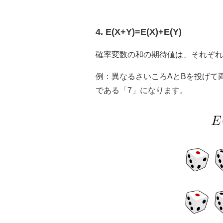
4. E(X+Y)=E(X)+E(Y)
確率変数の和の期待値は、それぞれ
例：異なるさいころAとBを投げて両
である「7」になります。