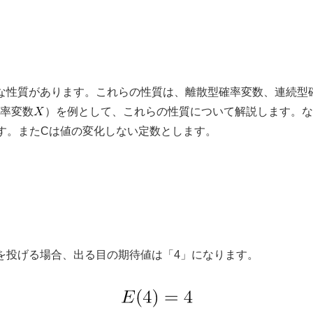
な性質があります。これらの性質は、離散型確率変数、連続型
率変数
）を例として、これらの性質について解説します。な
す。またCは値の変化しない定数とします。
を投げる場合、出る目の期待値は「4」になります。