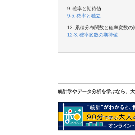
9. 確率と期待値
9-5. 確率と独立
12. 累積分布関数と確率変数
12-3. 確率変数の期待値
統計学やデータ分析を学ぶなら、大