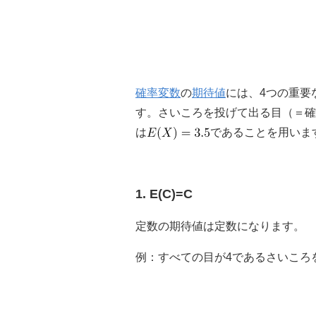
確率変数
の
期待値
には、4つの重要
す。さいころを投げて出る目（＝確
は
であることを用いま
1. E(C)=C
定数の期待値は定数になります。
例：すべての目が4であるさいころ