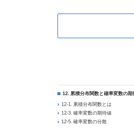
12. 累積分布関数と確率変数の
12-1. 累積分布関数とは
12-3. 確率変数の期待値
12-5. 確率変数の分散