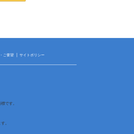
・ご要望
サイトポリシー
は商標です。
ます。