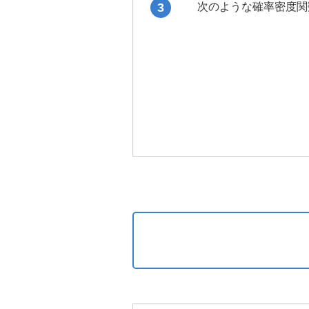
3
次のような確率密度関