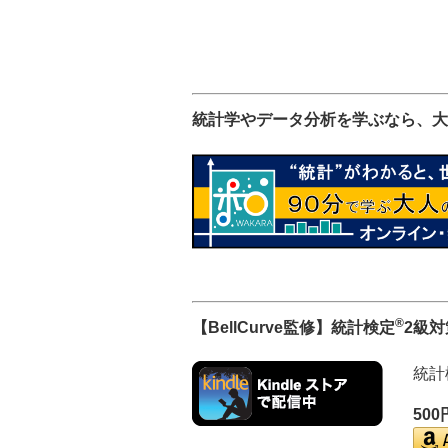
統計学やデータ分析を学ぶなら、大
®
【BellCurve監修】統計検定
2級
統計
50