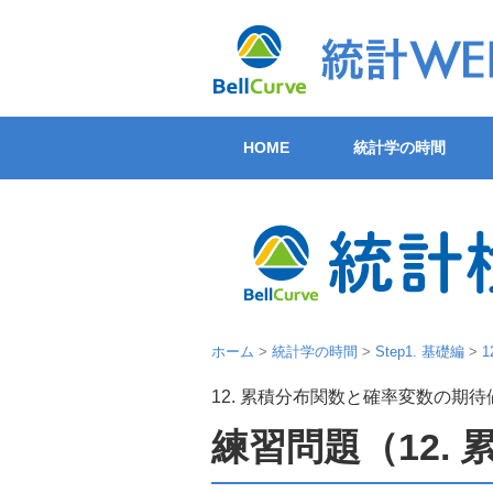
HOME
統計学の時間
ホーム
>
統計学の時間
>
Step1. 基礎編
>
12. 累積分布関数と確率変数の期
練習問題（12.