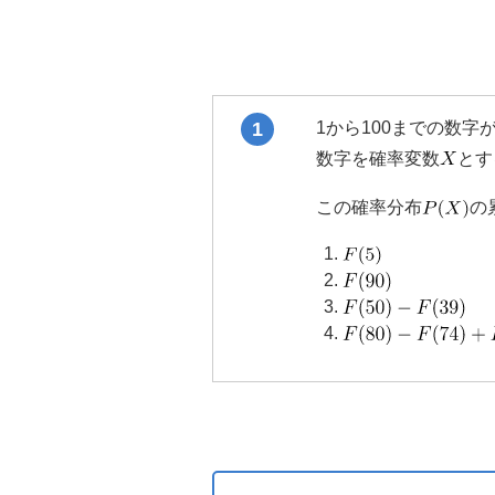
1
1から100までの数
数字を確率変数
とす
この確率分布
の