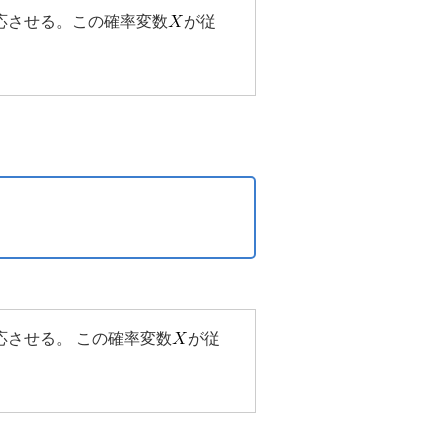
応させる。この確率変数
が従
応させる。 この確率変数
が従