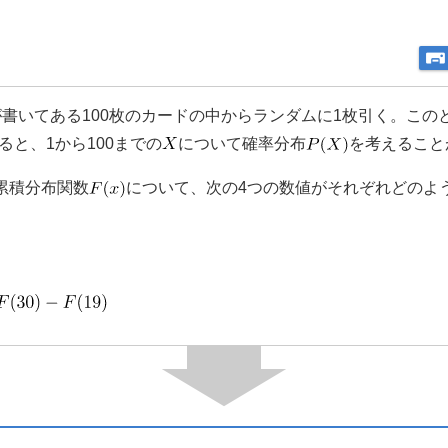
字が書いてある100枚のカードの中からランダムに1枚引く。こ
ると、1から100までの
について確率分布
を考えること
累積分布関数
について、次の4つの数値がそれぞれどのよ