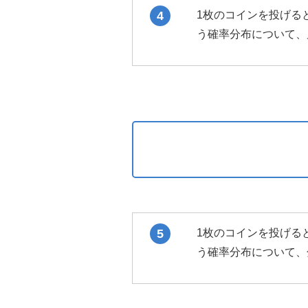
4
1枚のコインを投げる
う確率分布について、
5
1枚のコインを投げる
う確率分布について、