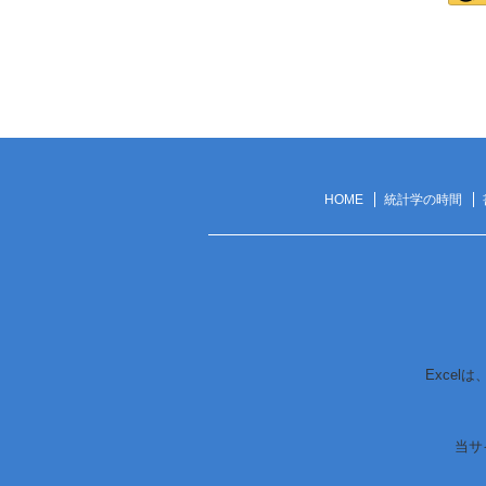
HOME
統計学の時間
Excel
当サ