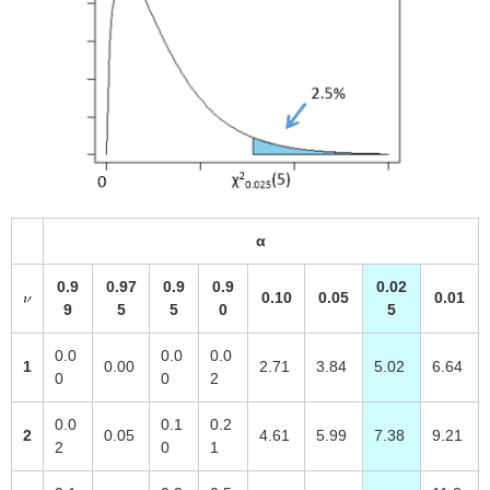
α
0.9
0.97
0.9
0.9
0.02
0.10
0.05
0.01
9
5
5
0
5
0.0
0.0
0.0
1
0.00
2.71
3.84
5.02
6.64
0
0
2
0.0
0.1
0.2
2
0.05
4.61
5.99
7.38
9.21
2
0
1