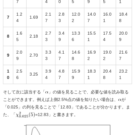
7
4
0
5
9
5
1
1.2
2.1
2.8
12.0
14.0
16.0
18.4
7
1.69
4
7
3
2
7
1
8
1.6
2.7
3.4
13.3
15.5
17.5
20.0
8
2.18
5
3
9
6
1
4
9
2.0
3.3
4.1
14.6
16.9
19.0
21.6
9
2.70
9
3
7
8
2
2
7
1
2.5
3.9
4.8
15.9
18.3
20.4
23.2
3.25
0
6
4
7
9
1
8
1
そして次に該当する「
」の値を見ることで、必要な値を読み取る
ことができます。例えば上側2.5%点の値を知りたい場合は、
が
「0.025」の列を見ることで「12.83」であることが分かります。ま
た、「
=12.83」と書きます。