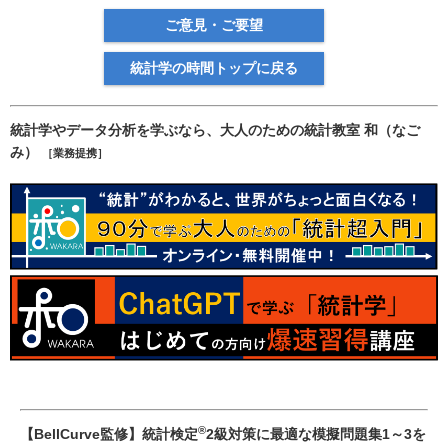
ご意見・ご要望
統計学の時間トップに戻る
統計学やデータ分析を学ぶなら、大人のための統計教室 和（なご
み）
［業務提携］
®
【BellCurve監修】統計検定
2級対策に最適な模擬問題集1～3を