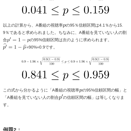
以上の計算から、A番組の視聴率
の95％信頼区間は4.1％から15.
9％であると求められました。ちなみに、A番組を見ていない人の割
合
の95%信頼区間は次のように求められます。
=90%=0.9です。
この式から分かるように「A番組の視聴率
の95%信頼区間の幅」と
「A番組を見ていない人の割合
の信頼区間の幅」は等しくなりま
す。
例題2：