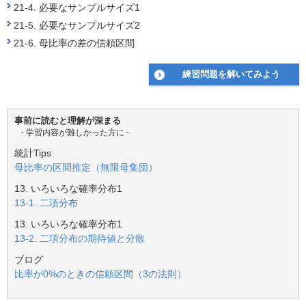
k
21-4. 必要なサンプルサイズ1
21-5. 必要なサンプルサイズ2
21-6. 母比率の差の信頼区間
練習問題を解いてみよう
事前に読むと理解が深まる
- 学習内容が難しかった方に -
統計Tips
母比率の区間推定（無限母集団）
13. いろいろな確率分布1
13-1. 二項分布
13. いろいろな確率分布1
13-2. 二項分布の期待値と分散
ブログ
比率が0%のときの信頼区間（3の法則）