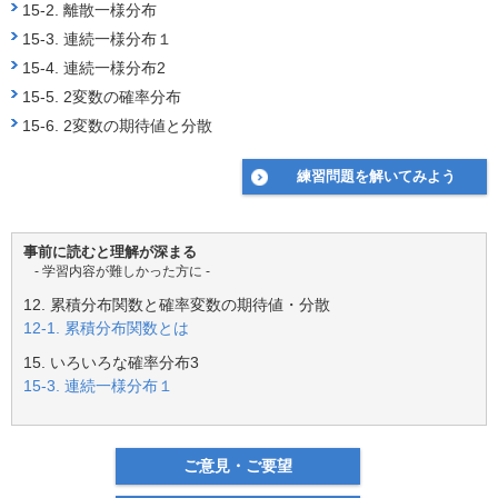
o
15-2. 離散一様分布
o
15-3. 連続一様分布１
k
15-4. 連続一様分布2
15-5. 2変数の確率分布
15-6. 2変数の期待値と分散
練習問題を解いてみよう
事前に読むと理解が深まる
- 学習内容が難しかった方に -
12. 累積分布関数と確率変数の期待値・分散
12-1. 累積分布関数とは
15. いろいろな確率分布3
15-3. 連続一様分布１
ご意見・ご要望