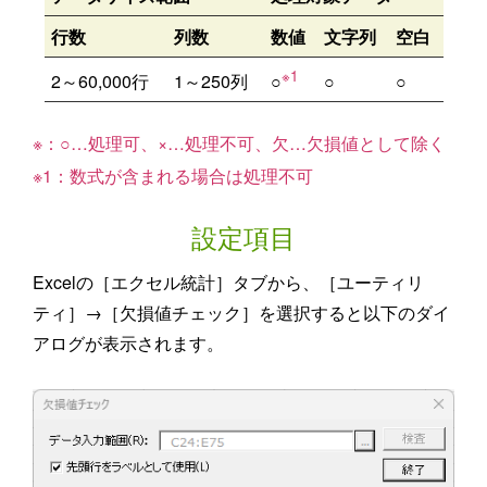
行数
列数
数値
文字列
空白
※1
2～60,000行
1～250列
○
○
○
※：
○
…処理可、
×
…処理不可、
欠
…欠損値として除く
※1：数式が含まれる場合は処理不可
設定項目
Excelの［エクセル統計］タブから、［ユーティリ
ティ］→［欠損値チェック］を選択すると以下のダイ
アログが表示されます。