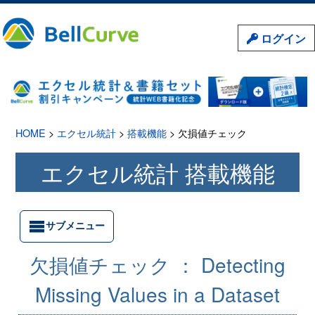
ログイン
HOME
>
エクセル統計
>
搭載機能
> 欠損値チェック
エクセル統計 搭載機能
サブメニュー
欠損値チェック ：
Detecting
Missing Values in a Dataset