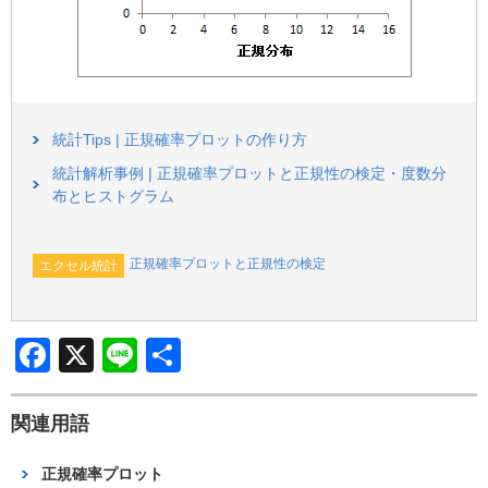
統計Tips | 正規確率プロットの作り方
統計解析事例 | 正規確率プロットと正規性の検定・度数分
布とヒストグラム
正規確率プロットと正規性の検定
エクセル統計
F
X
Li
共
a
n
有
c
e
関連用語
e
正規確率プロット