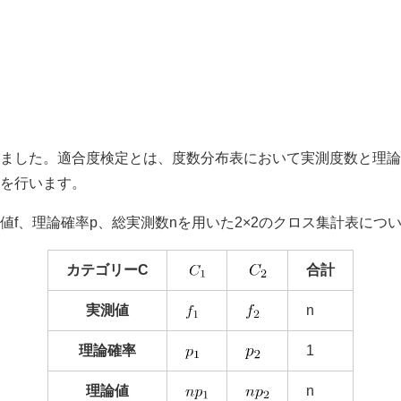
ました。適合度検定とは、度数分布表において実測度数と理論
を行います。
値f、理論確率p、総実測数nを用いた2×2のクロス集計表につ
カテゴリーC
合計
実測値
n
理論確率
1
理論値
n