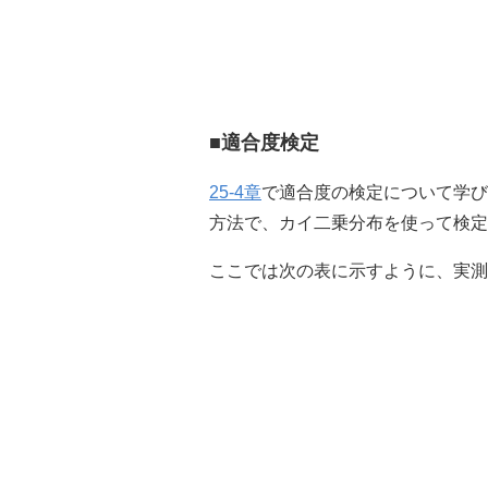
■適合度検定
25-4章
で適合度の検定について学び
方法で、カイ二乗分布を使って検定
ここでは次の表に示すように、実測