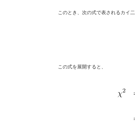
このとき、次の式で表されるカイ二
この式を展開すると、