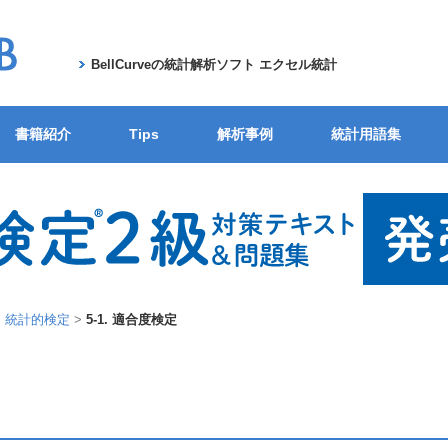
BellCurveの統計解析ソフト エクセル統計
書籍紹介
Tips
解析事例
統計用語集
. 統計的検定
>
5-1. 適合度検定