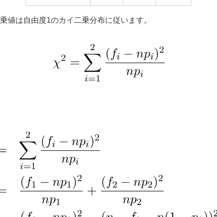
乗値は自由度1のカイ二乗分布に従います。