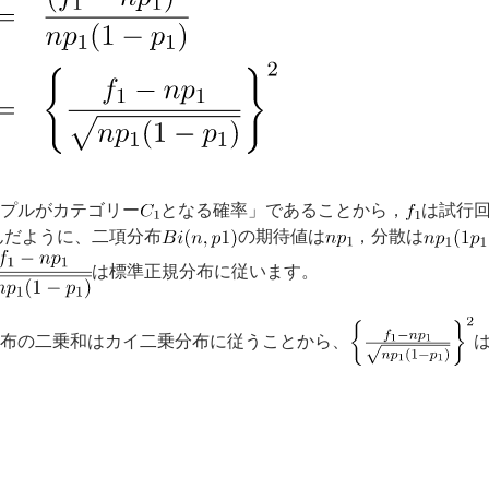
プルがカテゴリー
となる確率」であることから，
は試行回
んだように、二項分布
の期待値は
，分散は
は標準正規分布に従います。
布の二乗和はカイ二乗分布に従うことから、