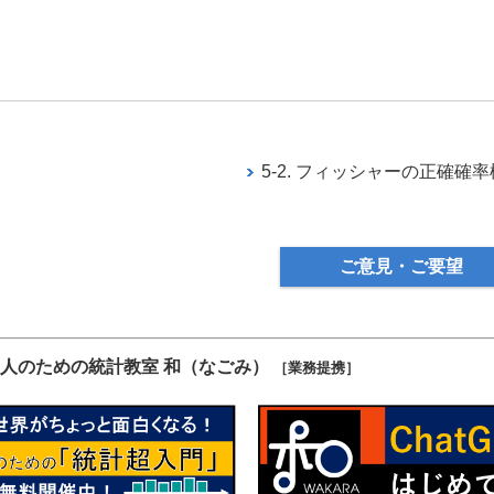
5-2. フィッシャーの正確確
ご意見・ご要望
人のための統計教室 和（なごみ）
［業務提携］