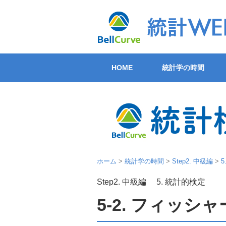
HOME
統計学の時間
ホーム
>
統計学の時間
>
Step2. 中級編
>
5
Step2. 中級編
5. 統計的検定
5-2. フィッ