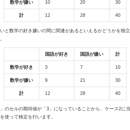
数学が嫌い
10
20
30
計
12
28
40
いと数学の好き嫌いの間に関連があるといえるかどうかを独立
。
国語が好き
国語が嫌い
計
数学が好き
3
7
10
数学が嫌い
9
21
30
計
12
28
40
」のセルの期待値が「3」になっていることから、ケース2に
を使って検定を行います。