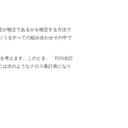
性が独立であるかを検定する方法で
りうるすべての組み合わせその中で
を考えます。このとき、「行の合計
には次のようなクロス集計表になり