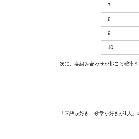
7
8
9
10
次に、各組み合わせが起こる確率を
「国語が好き・数学が好きが1人」