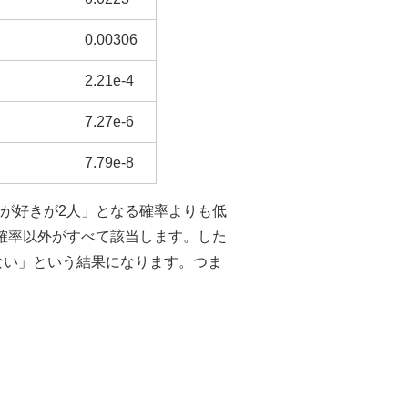
0.00306
2.21e-4
7.27e-6
7.79e-8
が好きが2人」となる確率よりも低
確率以外がすべて該当します。した
ない」という結果になります。つま