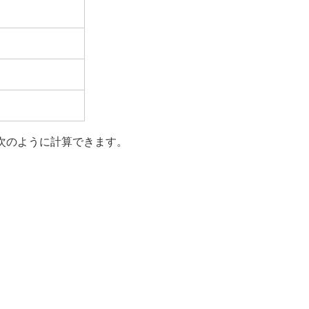
次のように計算できます。