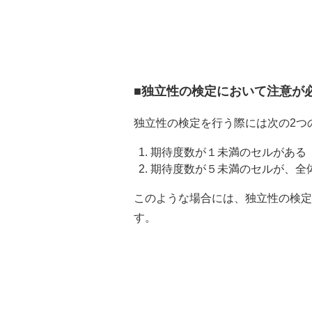
■独立性の検定において注意が
独立性の検定を行う際には次の2つ
期待度数が１未満のセルがある
期待度数が５未満のセルが、全体
このような場合には、独立性の検定
す。