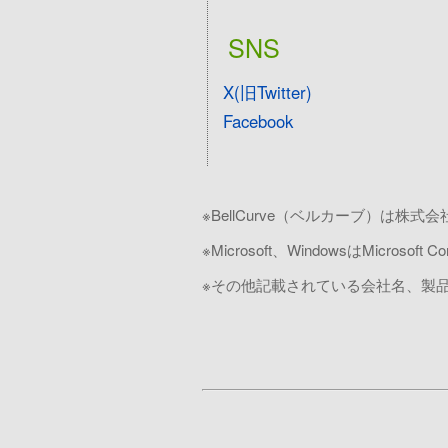
SNS
X(旧Twitter)
Facebook
※BellCurve（ベルカーブ）は
※Microsoft、WindowsはMicro
※その他記載されている会社名、製