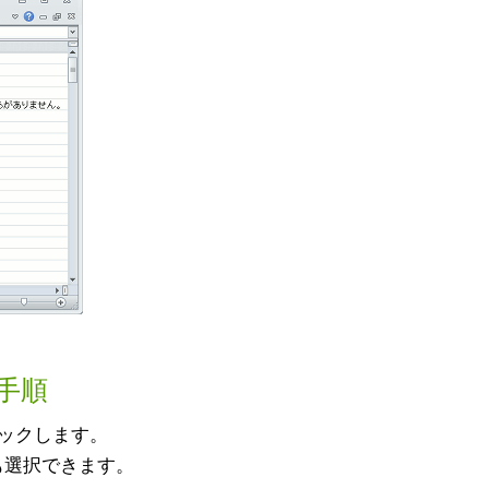
手順
クリックします。
も選択できます。