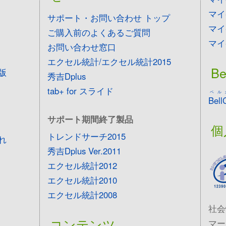
マイ
サポート・お問い合わせ トップ
マイ
ご購入前のよくあるご質問
マイ
お問い合わせ窓口
エクセル統計/エクセル統計2015
Be
版
秀吉Dplus
tab+ for スライド
ベル
Bell
サポート期間終了製品
個
トレンドサーチ2015
れ
秀吉Dplus Ver.2011
エクセル統計2012
エクセル統計2010
エクセル統計2008
社会
コンテンツ
マー