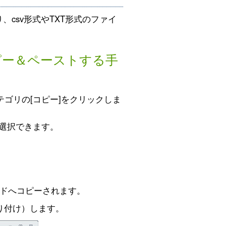
、csv形式やTXT形式のファイ
コピー＆ペーストする手
テゴリの[コピー]をクリックしま
も選択できます。
ドへコピーされます。
貼り付け）します。