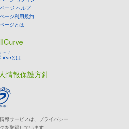
ページ ヘルプ
ページ利用規約
ページとは
llCurve
カーブ
Curve
とは
人情報保護方針
情報サービスは、プライバシー
クを取得しています。