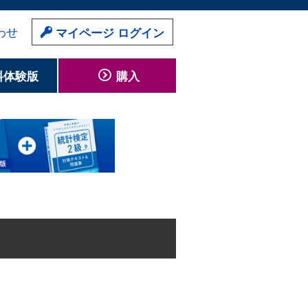
わせ
マイページ ログイン
料体験版
購入