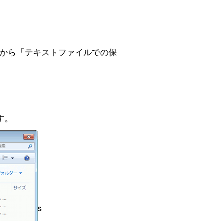
から「テキストファイルでの保
す。
s