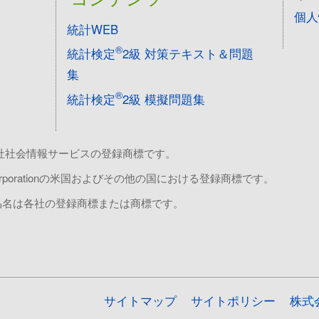
個人
統計WEB
®
統計検定
2級 対策テキスト＆問題
集
®
統計検定
2級 模擬問題集
株式会社社会情報サービスの登録商標です。
soft Corporationの米国およびその他の国における登録商標です。
品名は各社の登録商標または商標です。
サイトマップ
サイトポリシー
株式