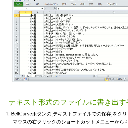
テキスト形式のファイルに書き出す
BellCurveボタンの[テキストファイルでの保存]を
マウスの右クリックのショートカットメニューから