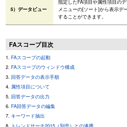
指定したFA項目や属性項目のデ
5）データビュー
メニューの[ソート]から表示デー
することができます。
FAスコープ目次
FAスコープの起動
FAスコープのウィンドウ構成
回答データの表示手順
属性項目について
回答データの出力
FA回答データの編集
キーワード抽出
トレンドサーチ2015（別売）との連携