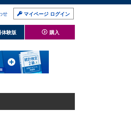
わせ
マイページ ログイン
料体験版
購入