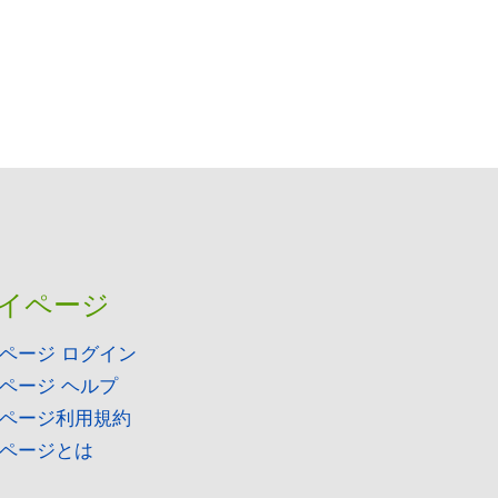
イページ
ページ ログイン
ページ ヘルプ
ページ利用規約
ページとは