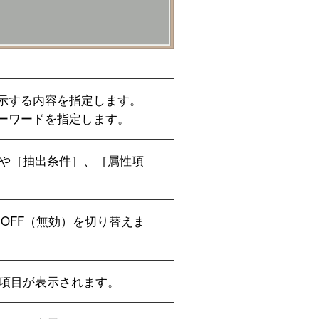
示する内容を指定します。
ーワードを指定します。
］や［抽出条件］、［属性項
 OFF（無効）を切り替えま
性項目が表示されます。