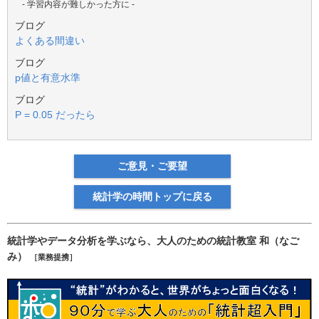
- 学習内容が難しかった方に -
ブログ
よくある間違い
ブログ
p値と有意水準
ブログ
P = 0.05 だったら
ご意見・ご要望
統計学の時間トップに戻る
統計学やデータ分析を学ぶなら、大人のための統計教室 和（なご
み）
［業務提携］