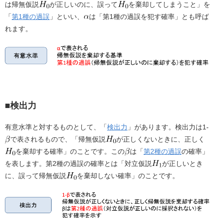
は帰無仮説
が正しいのに、誤って
を棄却してしまうこと」を
「
第1種の過誤
」といい、
は「第1種の過誤を犯す確率」とも呼ば
れます。
■検出力
有意水準と対するものとして、「
検出力
」があります。検出力は1-
で表されるもので、「帰無仮説
が正しくないときに、正しく
を棄却する確率」のことです。この
は「
第2種の過誤
の確率」
を表します。第2種の過誤の確率とは「対立仮説
が正しいとき
に、誤って帰無仮説
を棄却しない確率」のことです。