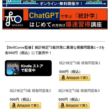
®
【BellCurve監修】統計検定
2級対策に最適な模擬問題集1～3を
各500円（税込）にて販売中！
®
統計検定
2級 模擬問題集1
500円（税込）
®
®
統計検定
2級 模擬問題集2
統計検定
2級 模擬問題集3
500円（税込）
500円（税込）