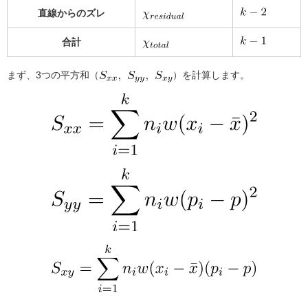
直線からのズレ
合計
まず、3つの平方和（
）を計算します。