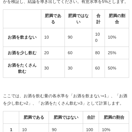
かを検証し、結論を導き出してください。有意水準を5%とします。
肥満であ
肥満ではな
合
肥満の割
る
い
計
合
10
お酒を飲まない
10
90
10%
0
お酒を少し飲む
20
60
80
25%
お酒をたくさん
30
30
60
50%
飲む
ここでは、お酒を飲む量の各水準を「お酒を飲まない=1」、「お酒
を少し飲む=2」、「お酒をたくさん飲む=3」として計算します。
肥満である
肥満ではない
合計
肥満の割合
1
10
90
100
10%