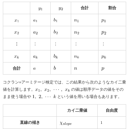
合計
割合
︙
︙
︙
︙
︙
合計
コクラン=アーミテージ検定では、この結果から次のようなカイ二乗
値を計算します。
の値は順序データの値をその
まま使う場合や
という値を用いる場合もあります。
カイ二乗値
自由度
直線の傾き