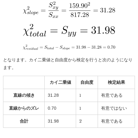
となります。カイ二乗値と自由度から検定を行うと次のようになり
ます。
カイ二乗値
自由度
検定結果
直線の傾き
31.28
有意である
直線からのズレ
0.70
有意ではない
合計
31.98
有意である