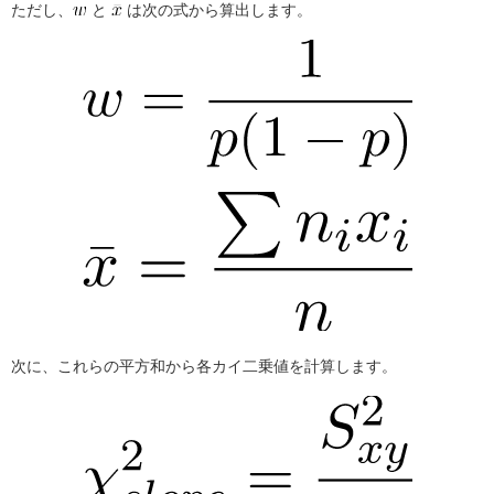
ただし、
と
は次の式から算出します。
次に、これらの平方和から各カイ二乗値を計算します。