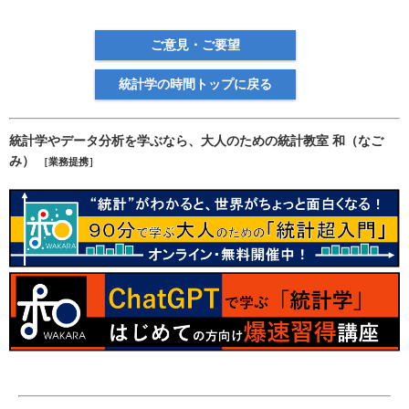
ご意見・ご要望
統計学の時間トップに戻る
統計学やデータ分析を学ぶなら、大人のための統計教室 和（なご
み）
［業務提携］