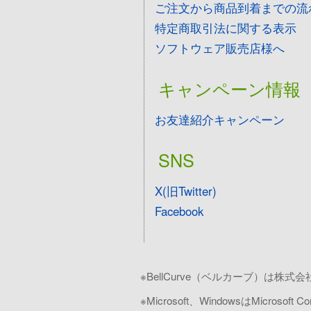
ご注文から商品到着までの流
特定商取引法に関する表示
ソフトウェア販売店様へ
キャンペーン情報
お友達紹介キャンペーン
SNS
X(旧Twitter)
Facebook
※BellCurve（ベルカーブ）は
※Microsoft、WindowsはMicro