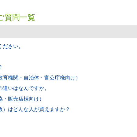
ご質問一覧
ください。
？
（教育機関・自治体・官公庁様向け）
ーの違いはなんですか。
生協・販売店様向け）
ク版）はどんな人が買えますか？
？