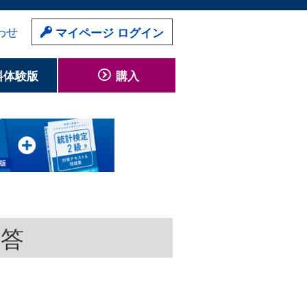
わせ
マイページ ログイン
料体験版
購入
回答