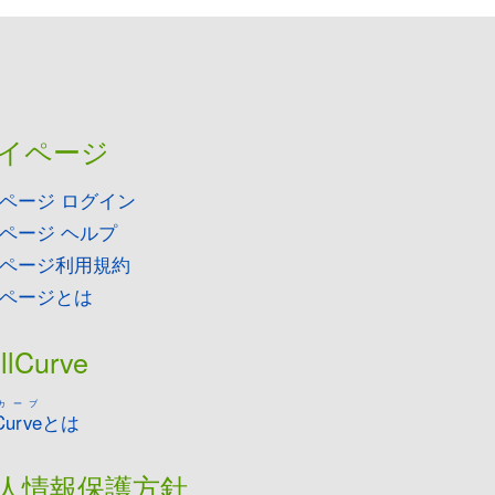
イページ
ページ ログイン
ページ ヘルプ
ページ利用規約
ページとは
llCurve
カーブ
Curve
とは
人情報保護方針