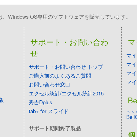
Windows OS専用のソフトウェアを販売しています。
サポート・お問い合わ
マ
せ
マイ
マイ
サポート・お問い合わせ トップ
マイ
ご購入前のよくあるご質問
マイ
お問い合わせ窓口
エクセル統計/エクセル統計2015
Be
版
秀吉Dplus
tab+ for スライド
ベル
Bell
サポート期間終了製品
個