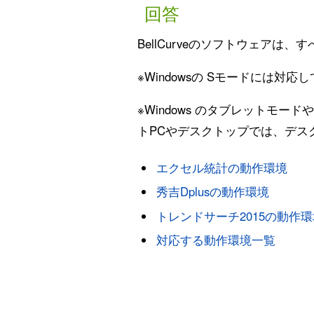
回答
BellCurveのソフトウェアは
※Windowsの Sモードには対応
※Windows のタブレット
トPCやデスクトップでは、デス
エクセル統計の動作環境
秀吉Dplusの動作環境
トレンドサーチ2015の動作
対応する動作環境一覧