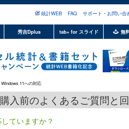
統計WEB
FAQ
サポート・お問い合
秀吉Dplus
tab+ for スライド
無
 Windows 11への対応
購入前のよくあるご質問と
1に対応していますか？