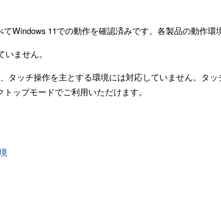
、すべてWindows 11での動作を確認済みです。各製品の動
していません。
モードや、タッチ操作を主とする環境には対応していません。タ
クトップモードでご利用いただけます。
環境