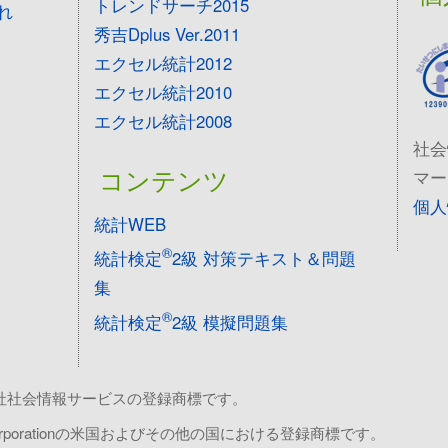
トレンドサーチ2015
れ
秀吉Dplus Ver.2011
エクセル統計2012
エクセル統計2010
エクセル統計2008
社会
コンテンツ
マー
個人
統計WEB
®
統計検定
2級 対策テキスト＆問題
集
®
統計検定
2級 模擬問題集
株式会社社会情報サービスの登録商標です。
soft Corporationの米国およびその他の国における登録商標です。