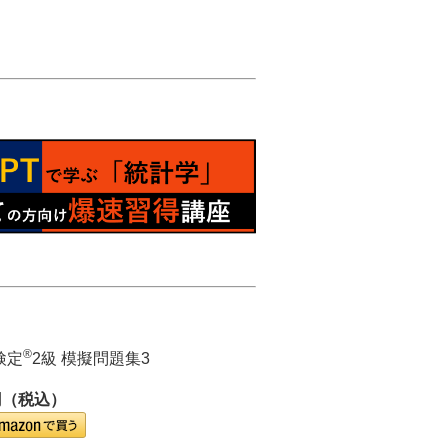
®
検定
2級 模擬問題集3
円（税込）