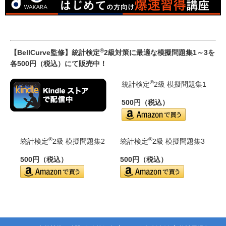
®
【BellCurve監修】統計検定
2級対策に最適な模擬問題集1～3を
各500円（税込）にて販売中！
®
統計検定
2級 模擬問題集1
500円（税込）
®
®
統計検定
2級 模擬問題集2
統計検定
2級 模擬問題集3
500円（税込）
500円（税込）