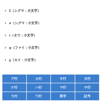
Σ（シグマ：大文字）
σ（シグマ：小文字）
τ（タウ：小文字）
φ（ファイ：小文字）
χ（カイ：小文字）
ア行
カ行
サ行
タ行
ナ行
ハ行
マ行
ヤ行
ラ行
ワ行
英字
記号