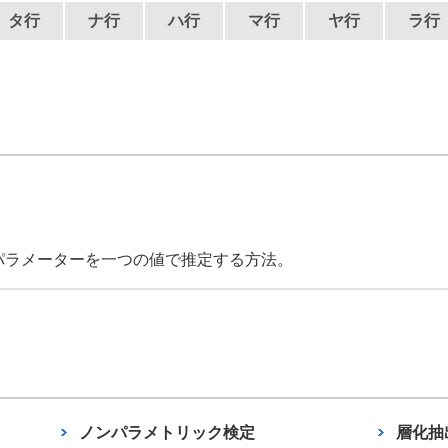
タ行
ナ行
ハ行
マ行
ヤ行
ラ行
パラメーターを一つの値で推定する方法。
ノンパラメトリック検定
層化抽