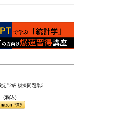
®
検定
2級 模擬問題集3
円（税込）