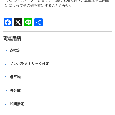
b
定によってその値を推定することが多い。
o
o
F
X
Li
共
k
a
n
有
c
e
関連用語
e
点推定
b
o
ノンパラメトリック検定
o
母平均
k
母分散
区間推定