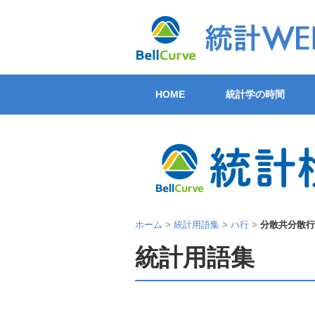
HOME
統計学の時間
ホーム
>
統計用語集
>
ハ行
>
分散共分散行
統計用語集