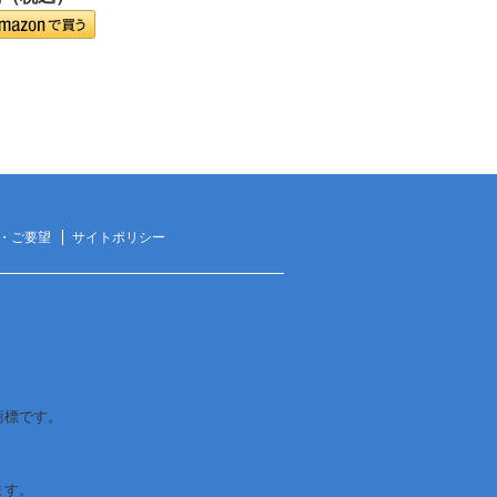
・ご要望
サイトポリシー
は商標です。
ます。