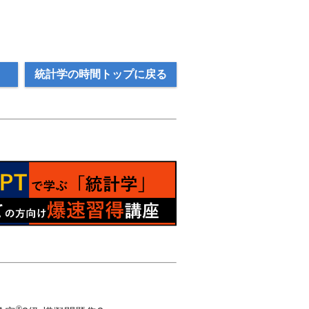
統計学の時間トップに戻る
®