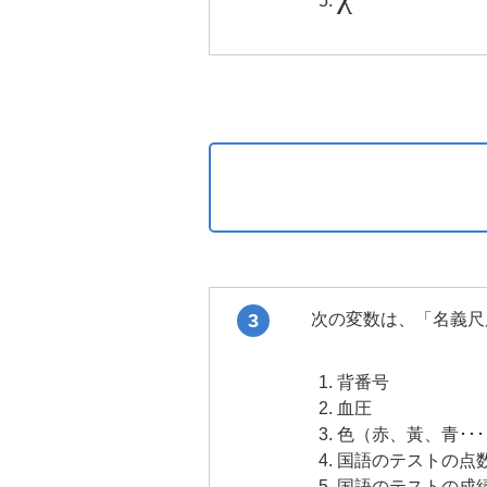
3
次の変数は、「名義尺
背番号
血圧
色（赤、黃、青･･
国語のテストの点
国語のテストの成