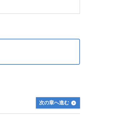
次の章へ進む