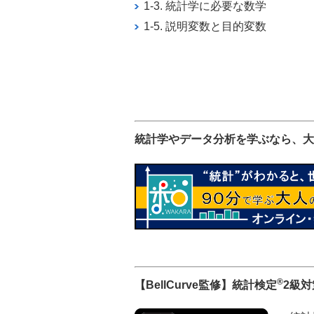
1-3. 統計学に必要な数学
1-5. 説明変数と目的変数
統計学やデータ分析を学ぶなら、大
®
【BellCurve監修】統計検定
2級