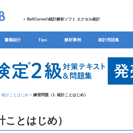
BellCurveの統計解析ソフト エクセル統計
書籍紹介
Tips
解析事例
統計用語集
1. 統計ことはじめ
>
練習問題（1. 統計ことはじめ）
統計ことはじめ）