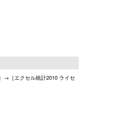
s］→［エクセル統計2010 ライセ