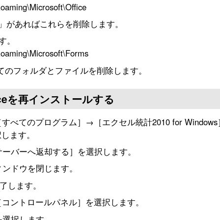
ming\Microsoft\Office
14.pip」があればこれらを削除します。
す。
ming\Microsoft\Forms
べてのフォルダとファイルを削除します。
iceを再インストールする
すべてのプログラム］→［エクセル統計2010 for Window
択します。
サーバーへ返却する］を選択します。
ィンドウを閉じます。
終了します。
り［コントロールパネル］を選択します。
を選択します。