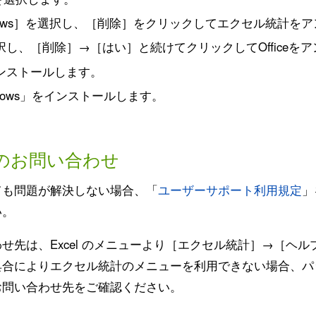
 Windows］を選択し、［削除］をクリックしてエクセル統計
 2010］を選択し、［削除］→［はい］と続けてクリックしてOffic
10」をインストールします。
indows」をインストールします。
のお問い合わせ
ても問題が解決しない場合、「
ユーザーサポート利用規定
」
い。
せ先は、Excel のメニューより［エクセル統計］→［ヘ
具合によりエクセル統計のメニューを利用できない場合、パ
お問い合わせ先をご確認ください。