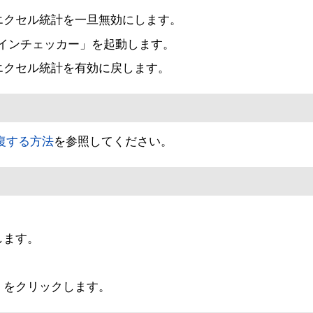
エクセル統計を一旦無効にします。
アドインチェッカー」を起動します。
エクセル統計を有効に戻します。
 を修復する方法
を参照してください。
します。
。
］をクリックします。