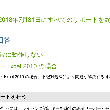
は2018年7月31日にすべてのサポートを
回答
正常に動作しない
a・Excel 2010 の場合
ista・Excel 2010 の場合、下記対処法により問題が解
ートを行う
を行うには、ライセンス認証キーを弊社の認証サーバーから