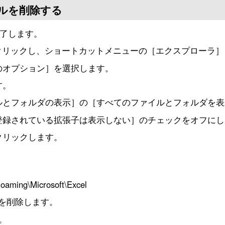
イルを削除する
終了します。
を右クリックし、ショートカットメニューの［エクスプローラ
のオプション］を選択します。
す。
ルとフォルダの表示］の［すべてのファイルとフォルダを表
登録されている拡張子は表示しない］のチェックをオフにし
クリックします。
ming\Microsoft\Excel
これを削除します。
。