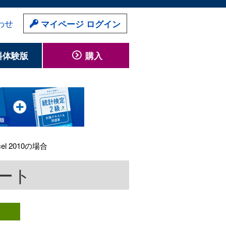
わせ
マイページ ログイン
料体験版
購入
xcel 2010の場合
ポート