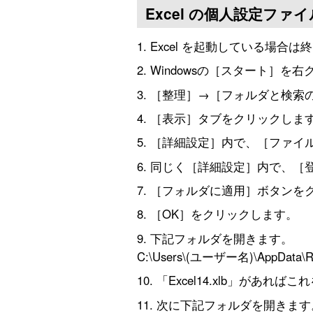
Excel の個人設定ファ
Excel を起動している場合は
Windowsの［スタート］
［整理］→［フォルダと検索
［表示］タブをクリックしま
［詳細設定］内で、［ファイ
同じく［詳細設定］内で、［
［フォルダに適用］ボタンを
［OK］をクリックします。
下記フォルダを開きます。
C:\Users\(ユーザー名)\AppData\Roa
「Excel14.xlb」があれば
次に下記フォルダを開きます