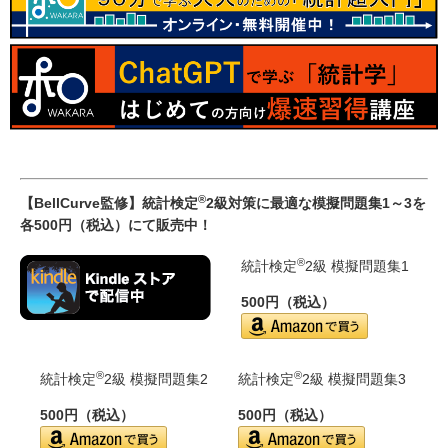
®
【BellCurve監修】統計検定
2級対策に最適な模擬問題集1～3を
各500円（税込）にて販売中！
®
統計検定
2級 模擬問題集1
500円（税込）
®
®
統計検定
2級 模擬問題集2
統計検定
2級 模擬問題集3
500円（税込）
500円（税込）